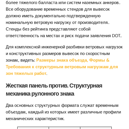
более тяжелого балласта или систем наземных анкеров..
Все оборудование временных стендов для вывесок
должно иметь документально подтвержденную
номинальную ветровую нагрузку от производителя..
Стенды без рейтинга представляют собой
ответственность на местах и ​​риск подачи заявления DOT..
Для комплексной инженерной разбивки ветровых нагрузок
и конструктивных размеров вывесок по скоростным
зонам., видеть:
Размеры знака объезда, Формы &
Требования к структурным ветровым нагрузкам для
зон тяжелых работ
.
Жесткая панель против. Структурная
механика рулонного знака
Два основных структурных формата служат временным
объездам., каждый из которых имеет различные профили
механических характеристик.