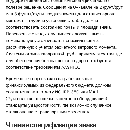
поддержки является элементом спецификации., не
полевое решение. Сообщения на U-канале на 2 фунт/фут
или 3 фунты/футы предназначены для стационарного
монтажа — глубина установки столба должна
соответствовать состоянию почвы и площади знака..
Переносные стенды для вывесок должны иметь
номинальную устойчивость к опрокидыванию,
рассчитанную с учетом расчетного ветрового момента..
Системы отрыва квадратной трубы применяются там, где
для обеспечения безопасности на дороге требуется
соответствие требованиям AASHTO..
Временные опоры знаков на рабочих зонах,
финансируемых из федерального бюджета, должны
соответствовать отчету NCHRP. 350 или МАШ
(Руководство по оценке защитного оборудования)
стандарты ударостойкости, где возможно случайное
столкновение с транспортным средством.
Чтение спецификации знака