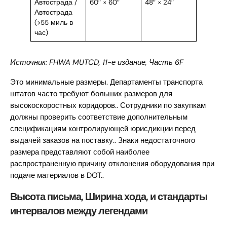
Автострада /
60″ × 60″
48″ × 24″
Автострада
(>55 миль в
час)
Источник: FHWA MUTCD, 11-е издание, Часть 6F
Это минимальные размеры. Департаменты транспорта
штатов часто требуют больших размеров для
высокоскоростных коридоров.. Сотрудники по закупкам
должны проверить соответствие дополнительным
спецификациям контролирующей юрисдикции перед
выдачей заказов на поставку.. Знаки недостаточного
размера представляют собой наиболее
распространенную причину отклонения оборудования при
подаче материалов в DOT..
Высота письма, Ширина хода, и стандарты
интервалов между легендами