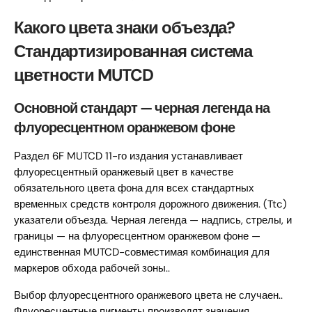
Какого цвета знаки объезда?
Стандартизированная система
цветности MUTCD
Основной стандарт — черная легенда на
флуоресцентном оранжевом фоне
Раздел 6F MUTCD 11-го издания устанавливает
флуоресцентный оранжевый цвет в качестве
обязательного цвета фона для всех стандартных
временных средств контроля дорожного движения. (Ttc)
указатели объезда. Черная легенда — надпись, стрелы, и
границы — на флуоресцентном оранжевом фоне —
единственная MUTCD-совместимая комбинация для
маркеров обхода рабочей зоны..
Выбор флуоресцентного оранжевого цвета не случаен..
Флуоресцентные пигменты производят значения