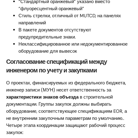
“Стандартный оранжевый” указано вместо
“флуоресцентный оранжевый”
Стиль стрелки, отличный от MUTCD, на панелях
направлений
В пакете документов отсутствуют
предупредительные знаки.
Неклассифицированное или недокументированное
оборудование для вывесок
Согласование спецификаций между
инженером по учету и закупками
О проектах, финансируемых из федерального бюджета,
инженер записи (МУН) несет ответственность за
характеристики знаков объезда
в строительной
документации. Группы закупок должны выбирать
оборудование, соответствующее спецификациям EOR, а
не внутренним закупочным параметрам по умолчанию..
Четыре этапа координации защищают рабочий процесс
закупок: