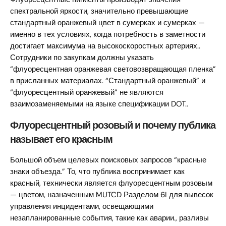
спектральной яркости, значительно превышающие
стандартный оранжевый цвет в сумерках и сумерках —
именно в тех условиях, когда потребность в заметности
достигает максимума на высокоскоростных артериях..
Сотрудники по закупкам должны указать
“флуоресцентная оранжевая световозвращающая пленка”
в присланных материалах. “Стандартный оранжевый” и
“флуоресцентный оранжевый” не являются
взаимозаменяемыми на языке спецификации DOT..
Флуоресцентный розовый и почему публика
называет его красным
Большой объем целевых поисковых запросов “красные
знаки объезда.” То, что публика воспринимает как
красный, технически является флуоресцентным розовым
— цветом, назначенным MUTCD Разделом 6I для вывесок
управления инцидентами, освещающими
незапланированные события, такие как аварии., разливы