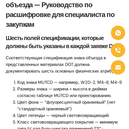
объезда — Руководство по
расшифровке для специалиста по
закупкам
Шесть полей спецификации, которые
должны быть указаны в каждой заявке DOT
Соответствующая спецификация знака объезда в
представленных материалах DOT должна
документировать шесть основных физических атрибутов.:
Код знака MUTCD — например., W20-2, М4-8, М4-9
Размеры знака — ширина × высота в дюймах
согласно таблице MUTCD или проектированию.
Цвет фона — “флуоресцентный оранжевый” (нет
“стандартный оранжевый”)
Цвет легенды — черный световозвращающий.
Класс световозвращающего покрытия — минимум
типа IV для большинства применений TTC.;