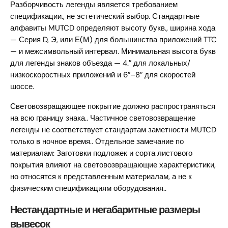
Разборчивость легенды является требованием
спецификации., не эстетический выбор. Стандартные
алфавиты MUTCD определяют высоту букв., ширина хода
— Серия D, Э, или Е(М) для большинства приложений TTC
— и межсимвольный интервал. Минимальная высота букв
для легенды знаков объезда — 4.″ для локальных/
низкоскоростных приложений и 6″–8″ для скоростей
шоссе.
Световозвращающее покрытие должно распространяться
на всю границу знака.. Частичное световозвращение
легенды не соответствует стандартам заметности MUTCD
только в ночное время.. Отдельное замечание по
материалам: Заготовки подложек и сорта листового
покрытия влияют на световозвращающие характеристики,
но относятся к представленным материалам, а не к
физическим спецификациям оборудования..
Нестандартные и негабаритные размеры
вывесок