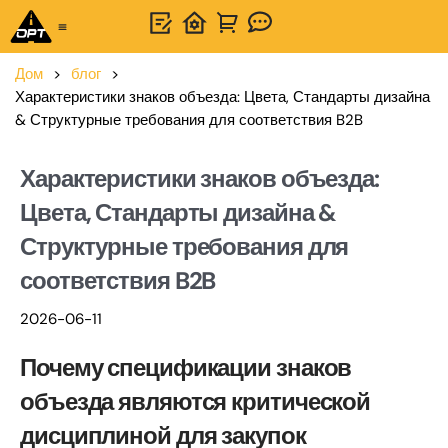
Универсальное решение
Связаться с нами
Дом
>
блог
>
Характеристики знаков объезда: Цвета, Стандарты дизайна
& Структурные требования для соответствия B2B
Характеристики знаков объезда:
Цвета, Стандарты дизайна &
Структурные требования для
соответствия B2B
2026-06-11
Почему спецификации знаков
объезда являются критической
дисциплиной для закупок