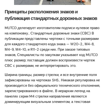
Принципы расположения знаков и
публикация стандартных дорожных знаков
MUTCD делегирует изготовителям подписи нулевое право
на компоновку.. Стандартные дорожные знаки (СВС) В
публикации представлены чертежи с точными размерами
для каждого стандартного кода знака — W20-2., М4-8,
М4-9, М4-10, и R11-2 среди них. При заказе типовых
знаков, Специалисты по закупкам указывают код MUTCD
плюс размер; поставщик должен воспроизвести чертеж
СВС с размерами, не интерпретировать это.
Ширина границы, размер стрелки, и все внутренние поля
зафиксированы на чертежах SHS.. Никакая регулировка не
производится без официального технического отклонения,
зарегистрированного в файле.. В иерархии легенд на
панелях серии M4 стрелки направления являются
доминирующим визуальным элементом, а текстовая