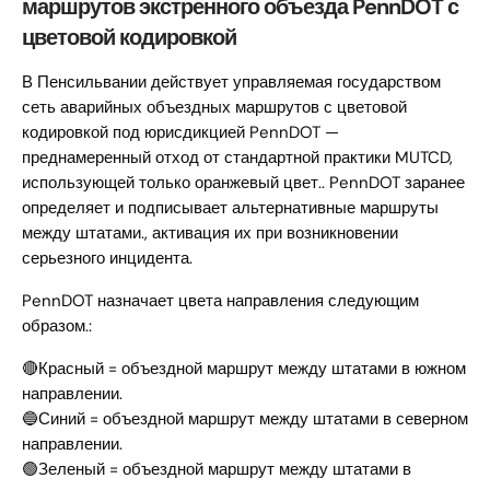
маршрутов экстренного объезда PennDOT с
цветовой кодировкой
В Пенсильвании действует управляемая государством
сеть аварийных объездных маршрутов с цветовой
кодировкой под юрисдикцией PennDOT —
преднамеренный отход от стандартной практики MUTCD,
использующей только оранжевый цвет.. PennDOT заранее
определяет и подписывает альтернативные маршруты
между штатами., активация их при возникновении
серьезного инцидента.
PennDOT назначает цвета направления следующим
образом.:
🔴Красный = объездной маршрут между штатами в южном
направлении.
🔵Синий = объездной маршрут между штатами в северном
направлении.
🟢Зеленый = объездной маршрут между штатами в