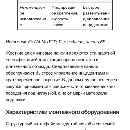
Рекомендуем
Фиксированн
Быстрое
ое
ое крепление,
развертывани
использовани
скорость
е, управление
е
шоссе
инцидентами
Источник: FHWA MUTCD, 11-е издание, Часть 6F
Жесткие алюминиевые панели являются стандартной
спецификацией для стационарного монтажа и
длительного объезда.. Свертываемые панели
обеспечивают быстрое управление инцидентами и
кратковременное закрытие. В данном случае решение о
закупке принимается в зависимости от механического
поведения под нагрузкой, а не от марки материала
подложки..
Характеристики монтажного оборудования
Структурный интерфейс между табличкой и системой