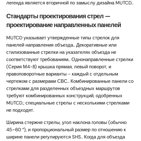
легенда является вторичной по замыслу дизайна MUTCD..
Стандарты проектирования стрел —
проектирование направленных панелей
MUTCD указывает утвержденные типы стрелок для
панелей направления объезда.. Декоративные или
стилизованные стрелки на указателях объезда не
соответствуют требованиям.. Однонаправленные стрелки
(Серия М4-8) крышка прямая, левый поворот, и
правоповоротные варианты - каждый с отдельным
чертежом с размерами СВС.. Комбинированные панели со
стрелками для разделенных объездных маршрутов
требуют комбинированных конструкций, одобренных
MUTCD.; специальные стрелы с несколькими стрелками
не подходят.
Ширина стержня стрелы, угол наклона головы (обычно
45–60 °), и пропорциональный размер по отношению к
ширине панели регулируются SHS.. Когда для объезда