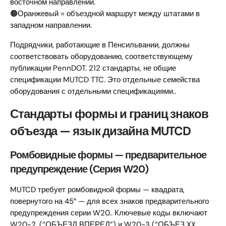
восточном направлении.
🟠Оранжевый = объездной маршрут между штатами в
западном направлении.
Подрядчики, работающие в Пенсильвании, должны
соответствовать оборудованию, соответствующему
публикации PennDOT. 212 стандарты, не общие
спецификации MUTCD TTC. Это отдельные семейства
оборудования с отдельными спецификациями..
Стандарты формы и границ знаков
объезда — язык дизайна MUTCD
Ромбовидные формы — предварительное
предупреждение (Серия W20)
MUTCD требует ромбовидной формы — квадрата,
повернутого на 45° — для всех знаков предварительного
предупреждения серии W20.. Ключевые коды включают
W20-2. (“ОБЪЕЗД ВПЕРЕД”) и W20-3 (“ОБЪЕЗ XX