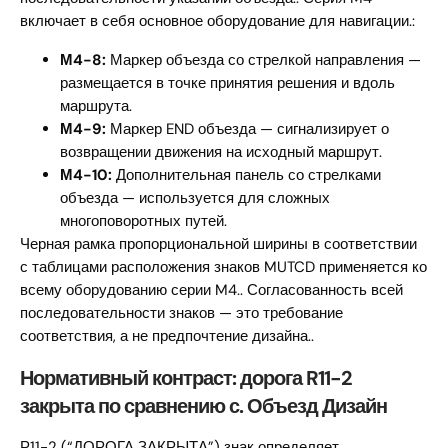
включает в себя основное оборудование для навигации.:
М4-8:
Маркер объезда со стрелкой направления —
размещается в точке принятия решения и вдоль
маршрута.
М4-9:
Маркер END объезда — сигнализирует о
возвращении движения на исходный маршрут.
М4-10:
Дополнительная панель со стрелками
объезда — используется для сложных
многоповоротных путей.
Черная рамка пропорциональной ширины в соответствии
с таблицами расположения знаков MUTCD применяется ко
всему оборудованию серии M4.. Согласованность всей
последовательности знаков — это требование
соответствия, а не предпочтение дизайна..
Нормативный контраст: дорога R11-2
закрыта по сравнению с. Объезд Дизайн
Р11-2 (“ДОРОГА ЗАКРЫТА”) знак определяет