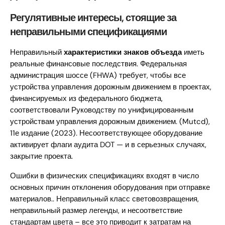
Регулятивные интересы, стоящие за
неправильными спецификациями
Неправильный
характеристики знаков объезда
иметь
реальные финансовые последствия. Федеральная
администрация шоссе (FHWA) требует, чтобы все
устройства управления дорожным движением в проектах,
финансируемых из федерального бюджета,
соответствовали Руководству по унифицированным
устройствам управления дорожным движением. (Mutcd),
11е издание (2023). Несоответствующее оборудование
активирует флаги аудита DOT — и в серьезных случаях,
закрытие проекта.
Ошибки в физических спецификациях входят в число
основных причин отклонения оборудования при отправке
материалов.. Неправильный класс световозвращения,
неправильный размер легенды, и несоответствие
стандартам цвета – все это приводит к затратам на