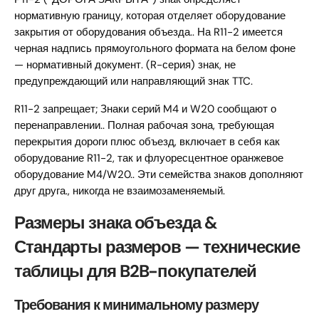
нормативную границу, которая отделяет оборудование
закрытия от оборудования объезда.. На R11-2 имеется
черная надпись прямоугольного формата на белом фоне
— нормативный документ. (R-серия) знак, не
предупреждающий или направляющий знак TTC.
R11-2 запрещает; Знаки серий M4 и W20 сообщают о
перенаправлении.. Полная рабочая зона, требующая
перекрытия дороги плюс объезд, включает в себя как
оборудование R11-2, так и флуоресцентное оранжевое
оборудование M4/W20.. Эти семейства знаков дополняют
друг друга., никогда не взаимозаменяемый.
Размеры знака объезда &
Стандарты размеров — технические
таблицы для B2B-покупателей
Требования к минимальному размеру