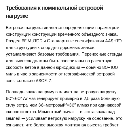
Требования к номинальной ветровой
нагрузке
Ветровая нагрузка является определяющим параметром
конструкции конструкции временного объездного знака..
Раздел 6F MUTCD и Стандартные спецификации AASHTO
для структурных опор для дорожных знаков
устанавливают базовые требования.. Переносные стенды
для вывесок должны быть рассчитаны на расчетную
скорость ветра в данной юрисдикции — обычно 80–100
миль в час в зависимости от географической ветровой
зоны согласно ASCE. 7.
Площадь знака напрямую влияет на ветровую нагрузку.
60″×60″ Алмаз генерирует примерно в 2,5 раза большую
силу ветра, чем 36-метровый″×36″ алмаз при одинаковой
скорости ветра. Моментный рычаг — высота знака над
землей — усиливает ветровую нагрузку на основание., это
означает, что более высокая монтажная высота требует