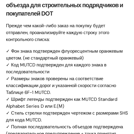
объезда для строительных подрядчиков и
покупателей DOT
Прежде чем какой-либо заказ на покупку будет
отправлен, проанализируйте каждую строку этого
контрольного списка:
✓ Фон знака подтвержден флуоресцентным оранжевым
цветом. (не стандартный оранжевый)
✓ Код MUTCD подтвержден для каждого знака в
последовательности
✓ Размеры знаков проверены на соответствие
классификации дорог и указанной скорости согласно
Таблице 6F-1 MUTCD.
✓ Шрифт легенды подтвержден как MUTCD Standard
Alphabet Series D или E.(М)
✓ Стиль стрелки подтвержден чертежом с размерами SHS
для кода MUTCD.
✓ Полная последовательность объездов подтверждена
(предварительное предупреждение + точка принятия