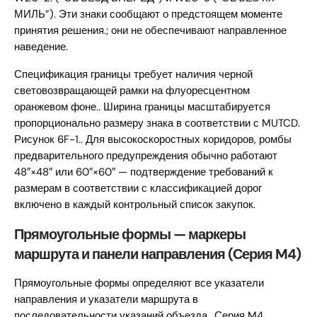
МИЛЬ”). Эти знаки сообщают о предстоящем моменте
принятия решения.; они не обеспечивают направленное
наведение.
Спецификация границы требует наличия черной
световозвращающей рамки на флуоресцентном
оранжевом фоне.. Ширина границы масштабируется
пропорционально размеру знака в соответствии с MUTCD.
Рисунок 6F-1.. Для высокоскоростных коридоров, ромбы
предварительного предупреждения обычно работают
48″×48″ или 60″×60″ — подтверждение требований к
размерам в соответствии с классификацией дорог
включено в каждый контрольный список закупок.
Прямоугольные формы — маркеры
маршрута и панели направления (Серия M4)
Прямоугольные формы определяют все указатели
направления и указатели маршрута в
последовательности указаний объезда.. Серия M4