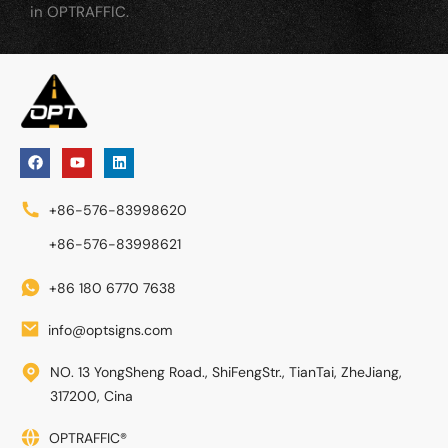
in OPTRAFFIC.
+86-576-83998620
+86-576-83998621
+86 180 6770 7638
info@optsigns.com
NO. 13 YongSheng Road., ShiFengStr., TianTai, ZheJiang,
317200, Cina
OPTRAFFIC®