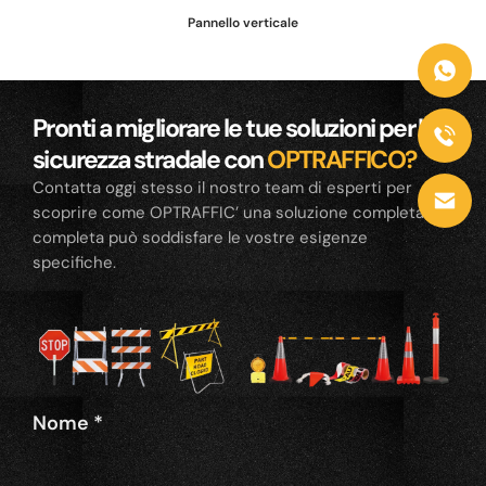
Pannello verticale
Pronti a migliorare le tue soluzioni per la
sicurezza stradale con
OPTRAFFICO?
Contatta oggi stesso il nostro team di esperti per
scoprire come OPTRAFFIC’ una soluzione completa e
completa può soddisfare le vostre esigenze
specifiche.
Nome
*