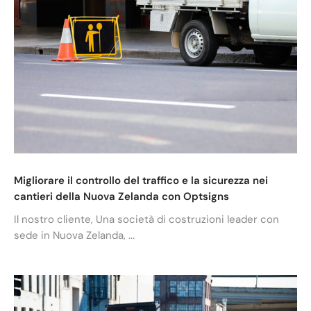
Migliorare il controllo del traffico e la sicurezza nei
cantieri della Nuova Zelanda con Optsigns
Il nostro cliente, Una società di costruzioni leader con
sede in Nuova Zelanda, ...