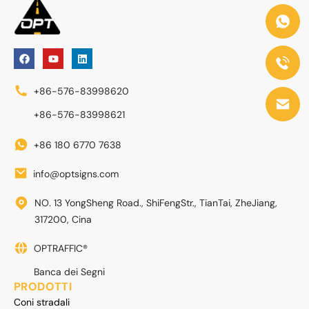
+86-576-83998620
+86-576-83998621
+86 180 6770 7638
info@optsigns.com
NO. 13 YongSheng Road., ShiFengStr., TianTai, ZheJiang,
317200, Cina
OPTRAFFIC®
Banca dei Segni
PRODOTTI
Coni stradali