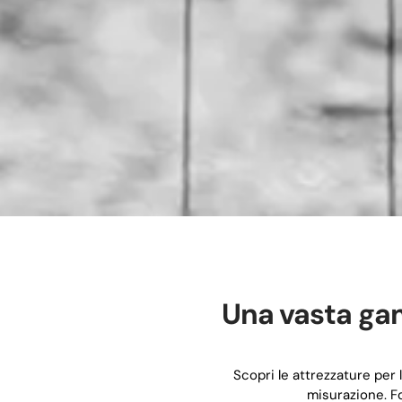
Una vasta gam
Scopri le attrezzature per l
misurazione. Fo