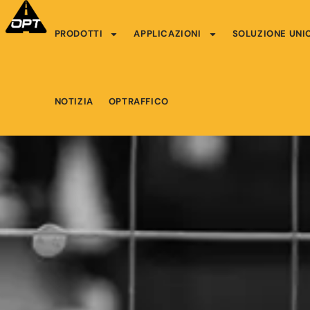
PRODOTTI
APPLICAZIONI
SOLUZIONE UNI
NOTIZIA
OPTRAFFICO