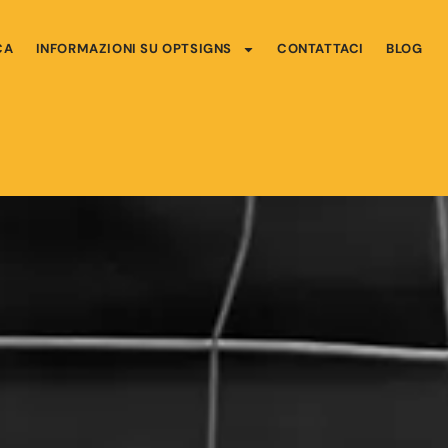
CA
INFORMAZIONI SU OPTSIGNS
CONTATTACI
BLOG