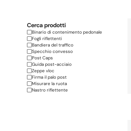
Cerca prodotti
Binario di contenimento pedonale
Fogli riflettenti
Bandiera del traffico
Specchio convesso
Post Caps
Guida post-acciaio
Zeppe vloc
Firma il palo post
Misurare la ruota
Nastro riflettente