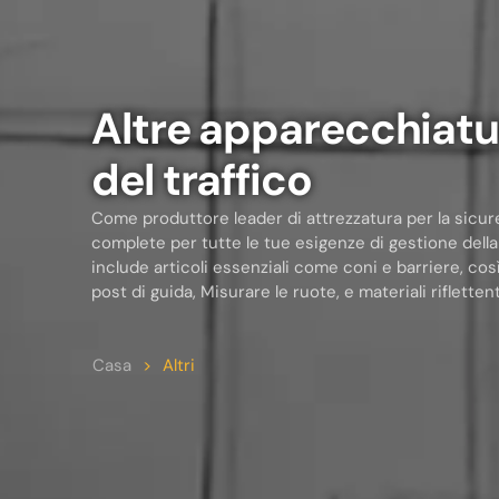
Altre apparecchiatur
del traffico
Come produttore leader di attrezzatura per la sicure
complete per tutte le tue esigenze di gestione dell
include articoli essenziali come coni e barriere, co
post di guida, Misurare le ruote, e materiali riflettent
Casa
>
Altri