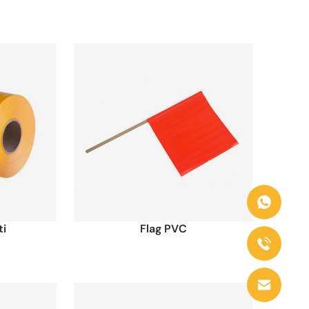
ti
Flag PVC