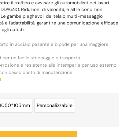
re il traffico e avvisare gli automobilisti dei lavori
ODDAGNO, Riduzioni di velocità, e altre condizioni
. Le gambe pieghevoli del telaio multi-messaggio
ità e l'adattabilità, garantire una comunicazione efficace
agli autisti.
porto in acciaio pesante e bipode per una maggiore
 per un facile stoccaggio e trasporto
orrosione e resistente alle intemperie per uso esterno
 con basso costo di manutenzione
1
1050*105mm
Personalizzabile
1050*105mm
Personalizzabile