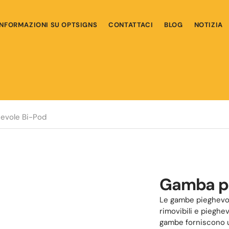
INFORMAZIONI SU OPTSIGNS
CONTATTACI
BLOG
NOTIZIA
evole Bi-Pod
Gamba pi
Le gambe pieghevol
rimovibili e pieghe
gambe forniscono un