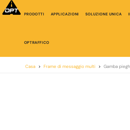
PRODOTTI
APPLICAZIONI
SOLUZIONE UNICA
OPTRAFFICO
Casa
>
Frame di messaggio multi
>
Gamba piegh