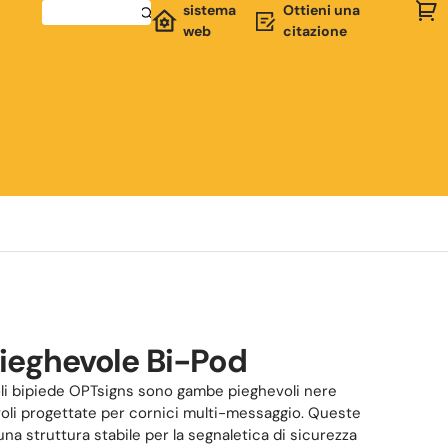
sistema
Ottieni una
web
citazione
eghevole Bi-Pod
i bipiede OPTsigns sono gambe pieghevoli nere
voli progettate per cornici multi-messaggio. Queste
a struttura stabile per la segnaletica di sicurezza