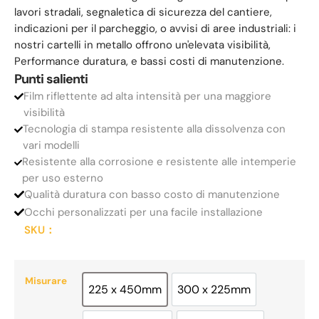
lavori stradali, segnaletica di sicurezza del cantiere,
indicazioni per il parcheggio, o avvisi di aree industriali: i
nostri cartelli in metallo offrono un'elevata visibilità,
Performance duratura, e bassi costi di manutenzione.
Punti salienti
Film riflettente ad alta intensità per una maggiore
visibilità
Tecnologia di stampa resistente alla dissolvenza con
vari modelli
Resistente alla corrosione e resistente alle intemperie
per uso esterno
Qualità duratura con basso costo di manutenzione
Occhi personalizzati per una facile installazione
SKU：
Misurare
225 x 450mm
300 x 225mm
225 x 450mm
300 x 225mm