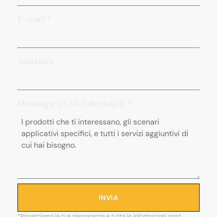
E-mail
*
Telefono
Messaggio (Altri dettagli)
*
INVIA
*Rispettiamo la tua riservatezza e tutte le informazioni sono