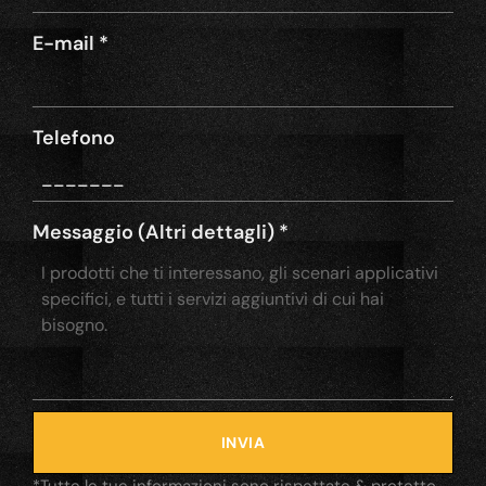
E-mail
*
Telefono
Messaggio (Altri dettagli)
*
INVIA
*Tutte le tue informazioni sono rispettate & protetto