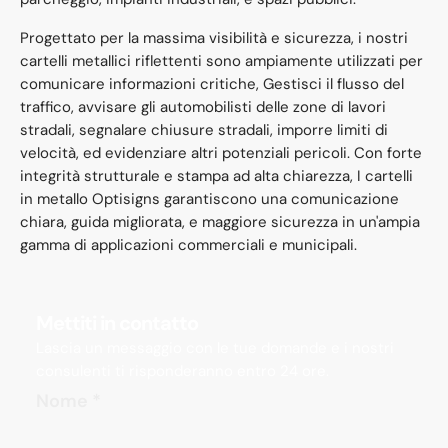
Progettato per la massima visibilità e sicurezza, i nostri
cartelli metallici riflettenti sono ampiamente utilizzati per
comunicare informazioni critiche, Gestisci il flusso del
traffico, avvisare gli automobilisti delle zone di lavori
stradali, segnalare chiusure stradali, imporre limiti di
velocità, ed evidenziare altri potenziali pericoli. Con forte
integrità strutturale e stampa ad alta chiarezza, I cartelli
in metallo Optisigns garantiscono una comunicazione
chiara, guida migliorata, e maggiore sicurezza in un'ampia
gamma di applicazioni commerciali e municipali.
Mettiti in contatto
Lascia un messaggio con le tue domande e i nostri
consulenti ti risponderanno entro 24 ore.
Nome
*