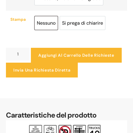
Riflessivo, Pls chiarire il grado
Stampa
Nessuno
Si prega di chiarire
Nessuno
Si prega di chiarire
Aggiungi Al Carrello Delle Richieste
Invia Una Richiesta Diretta
Caratteristiche del prodotto