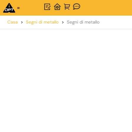
Soluzione unica
Informazioni su OPTSIGNS
Casa
>
Segni di metallo
>
Segni di metallo