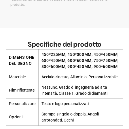
protette.
Specifiche del prodotto
450*225MM, 450*300MM, 450*450MM,
DIMENSIONE
600*450MM, 600*600MM, 750*750MM,
DEL SEGNO
800*600MM, 900*450MM, 900*600MM
Materiale
Acciaio zincato, Alluminio, Personalizzabile
Nessuno, Grado di ingegneria ad alta
Film riflettente
intensità, Classe 1, Grado di diamanti
Personalizzare
Testo e logo personalizzati
Stampa singola o doppia, Angoli
Opzioni
arrotondati, Occhi