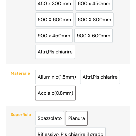
450 x 300 mm
600 x 450mm
450 x 300 mm
600 x 450mm
600 X 600mm
600 X 800mm
600 X 600mm
600 X 800mm
900 x 450mm
900 X 600mm
900 x 450mm
900 X 600mm
Altri,Pls chiarire
Altri,Pls chiarire
Materiale
Alluminio(1.5mm)
Altri,Pls chiarire
Alluminio(1.5mm)
Altri,Pls chiarire
Acciaio(0.8mm)
Acciaio(0.8mm)
Superficie
Spazzolato
Pianura
Spazzolato
Pianura
Riflessivo, Pls chiarire il grado