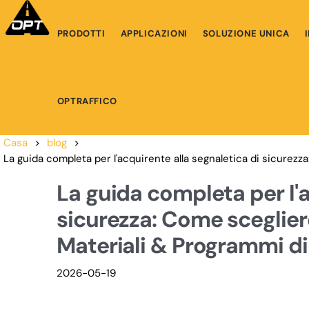
PRODOTTI
APPLICAZIONI
SOLUZIONE UNICA
OPTRAFFICO
Casa
>
blog
>
La guida completa per l'acquirente alla segnaletica di sicurez
La guida completa per l'a
sicurezza: Come scegliere 
Materiali & Programmi d
2026-05-19