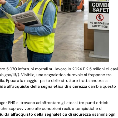
avoro 5,070 infortuni mortali sul lavoro in 2024 E 2.5 milioni di casi
s.gov/iif/). Visibile, una segnaletica durevole si frappone tra
le. Eppure la maggior parte delle strutture tratta ancora la
da all'acquisto della segnaletica di sicurezza
cambia questo
nager EHS si trovano ad affrontare gli stessi tre punti critici:
i che sopravvivono alle condizioni reali, e tempistiche di
uida all'acquisto della segnaletica di sicurezza
esamina ogni