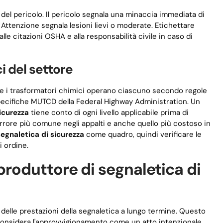
 del pericolo. Il pericolo segnala una minaccia immediata di
. Attenzione segnala lesioni lievi o moderate. Etichettare
le citazioni OSHA e alla responsabilità civile in caso di
ci del settore
e, e i trasformatori chimici operano ciascuno secondo regole
specifiche MUTCD della Federal Highway Administration. Un
sicurezza
tiene conto di ogni livello applicabile prima di
’errore più comune negli appalti e anche quello più costoso in
segnaletica di sicurezza
come quadro, quindi verificare le
i ordine.
produttore di segnaletica di
delle prestazioni della segnaletica a lungo termine. Questo
onsidera l'approvvigionamento come un atto intenzionale,