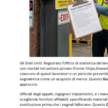
Gli Stati Uniti. Registrato l'Ufficio di statistica del l
non mortali nel settore privato (Fonte: https://www.bl
ciascuno di questi lavoratori e un pericolo prevenibi
segnaletica come un acquisto di merce. Questo
Gui
approccio.
Ufficiali degli appalti, ingegneri impiantistici, e i ma
scegliendo fornitori affidabili, specificando material
sostituzione prima che i segnali falliscano. Questo
G