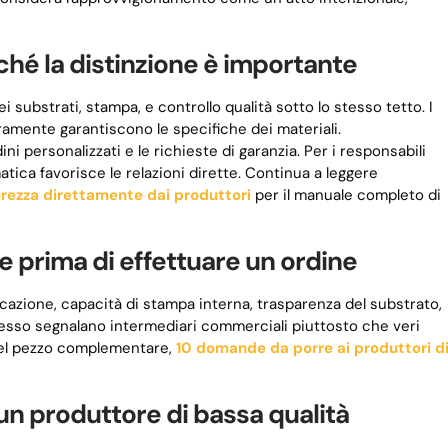
ché la distinzione è importante
 substrati, stampa, e controllo qualità sotto lo stesso tetto. I
amente garantiscono le specifiche dei materiali.
ni personalizzati e le richieste di garanzia. Per i responsabili
atica favorisce le relazioni dirette. Continua a leggere
urezza direttamente dai produttori
per il manuale completo di
e prima di effettuare un ordine
ificazione, capacità di stampa interna, trasparenza del substrato,
spesso segnalano intermediari commerciali piuttosto che veri
 nel pezzo complementare,
10 domande da porre ai produttori d
n produttore di bassa qualità