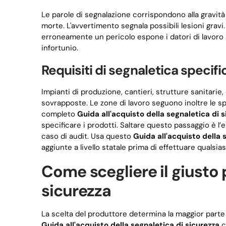
Le parole di segnalazione corrispondono alla gravità
morte. L'avvertimento segnala possibili lesioni gravi
erroneamente un pericolo espone i datori di lavoro al
infortunio.
Requisiti di segnaletica specifi
Impianti di produzione, cantieri, strutture sanitari
sovrapposte. Le zone di lavoro seguono inoltre le 
completo
Guida all'acquisto della segnaletica di 
specificare i prodotti. Saltare questo passaggio è l
caso di audit. Usa questo
Guida all'acquisto della 
aggiunte a livello statale prima di effettuare qualsias
Come scegliere il giusto 
sicurezza
La scelta del produttore determina la maggior parte 
Guida all'acquisto della segnaletica di sicurezza
c