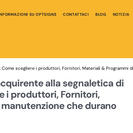
INFORMAZIONI SU OPTSIGNS
CONTATTACI
BLOG
NOTIZIA
za: Come scegliere i produttori, Fornitori, Materiali & Programm
cquirente alla segnaletica di
i produttori, Fornitori,
i manutenzione che durano