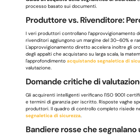
processo basato sui documenti.
Produttore vs. Rivenditore: Per
I veri produttori controllano l’approvvigionamento dei
rivenditori aggiungono un margine del 30–60% e rar
L'approvvigionamento diretto accelera inoltre gli ordi
degli appalti che acquistano su larga scala, la matem
l'approfondimento
acquistando segnaletica di sic
valutazione.
Domande critiche di valutazion
Gli acquirenti intelligenti verificano l'ISO 9001 cert
e termini di garanzia per iscritto. Risposte vaghe 
produttori. Il quadro di controllo completo risiede
segnaletica di sicurezza
.
Bandiere rosse che segnalano u