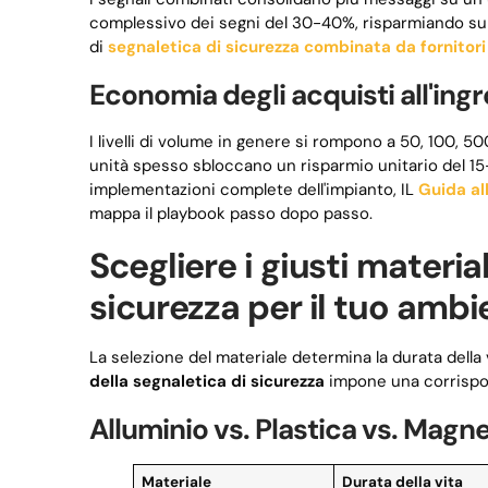
complessivo dei segni del 30-40%, risparmiando sul la
di
segnaletica di sicurezza combinata da fornitori 
Economia degli acquisti all'ingr
I livelli di volume in genere si rompono a 50, 100, 500
unità spesso sbloccano un risparmio unitario del 
implementazioni complete dell'impianto, IL
Guida al
mappa il playbook passo dopo passo.
Scegliere i giusti materia
sicurezza per il tuo ambi
La selezione del materiale determina la durata della v
della segnaletica di sicurezza
impone una corrispon
Alluminio vs. Plastica vs. Magn
Materiale
Durata della vita