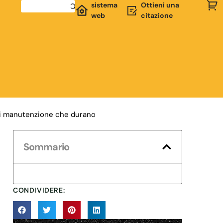
sistema
Ottieni una
web
citazione
i di manutenzione che durano
Sommario
CONDIVIDERE: