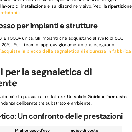
voro di installazione e sul disordine visivo. Vedi la ripartizione
affidabili
.
osso per impianti e strutture
, E 1,000+ unità. Gli impianti che acquistano al livello di 500
15-25%.. Per i team di approvvigionamento che eseguono
l'acquisto in blocco della segnaletica di sicurezza in fabbrica
li per la segnaletica di
ente
ita più di qualsiasi altro fattore. Un solido
Guida all'acquisto
denza deliberata tra substrato e ambiente.
etico: Un confronto delle prestazioni
Miglior caso d'uso
Indice di costo