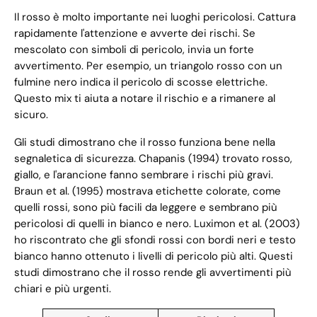
Il rosso è molto importante nei luoghi pericolosi. Cattura
rapidamente l'attenzione e avverte dei rischi. Se
mescolato con simboli di pericolo, invia un forte
avvertimento. Per esempio, un triangolo rosso con un
fulmine nero indica il pericolo di scosse elettriche.
Questo mix ti aiuta a notare il rischio e a rimanere al
sicuro.
Gli studi dimostrano che il rosso funziona bene nella
segnaletica di sicurezza. Chapanis (1994) trovato rosso,
giallo, e l'arancione fanno sembrare i rischi più gravi.
Braun et al. (1995) mostrava etichette colorate, come
quelli rossi, sono più facili da leggere e sembrano più
pericolosi di quelli in bianco e nero. Luximon et al. (2003)
ho riscontrato che gli sfondi rossi con bordi neri e testo
bianco hanno ottenuto i livelli di pericolo più alti. Questi
studi dimostrano che il rosso rende gli avvertimenti più
chiari e più urgenti.