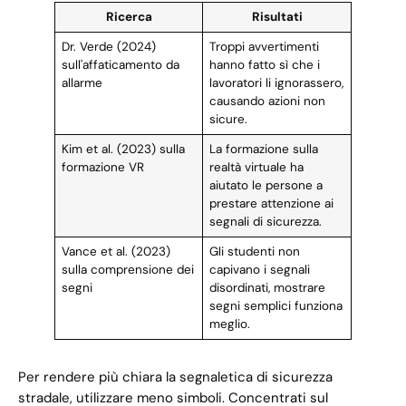
Ricerca
Risultati
Dr. Verde (2024)
Troppi avvertimenti
sull'affaticamento da
hanno fatto sì che i
allarme
lavoratori li ignorassero,
causando azioni non
sicure.
Kim et al. (2023) sulla
La formazione sulla
formazione VR
realtà virtuale ha
aiutato le persone a
prestare attenzione ai
segnali di sicurezza.
Vance et al. (2023)
Gli studenti non
sulla comprensione dei
capivano i segnali
segni
disordinati, mostrare
segni semplici funziona
meglio.
Per rendere più chiara la segnaletica di sicurezza
stradale, utilizzare meno simboli. Concentrati sul