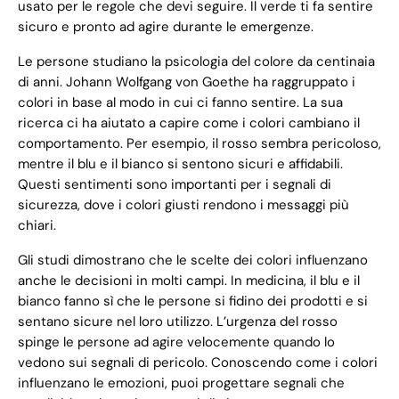
usato per le regole che devi seguire. Il verde ti fa sentire
sicuro e pronto ad agire durante le emergenze.
Le persone studiano la psicologia del colore da centinaia
di anni. Johann Wolfgang von Goethe ha raggruppato i
colori in base al modo in cui ci fanno sentire. La sua
ricerca ci ha aiutato a capire come i colori cambiano il
comportamento. Per esempio, il rosso sembra pericoloso,
mentre il blu e il bianco si sentono sicuri e affidabili.
Questi sentimenti sono importanti per i segnali di
sicurezza, dove i colori giusti rendono i messaggi più
chiari.
Gli studi dimostrano che le scelte dei colori influenzano
anche le decisioni in molti campi. In medicina, il blu e il
bianco fanno sì che le persone si fidino dei prodotti e si
sentano sicure nel loro utilizzo. L’urgenza del rosso
spinge le persone ad agire velocemente quando lo
vedono sui segnali di pericolo. Conoscendo come i colori
influenzano le emozioni, puoi progettare segnali che