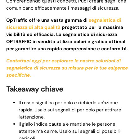
Comprendendo questi concetti, Puoi creare segni che
comunicano efficacemente i messaggi di sicurezza.
OpTraffic offre una vasta gamma di
segnaletica di
sicurezza di alta qualità
progettato per la massima
visibilità ed efficacia. La segnaletica di sicurezza
OPTRAFFIC in vendita utilizza colori e grafica ottimali
per garantire una rapida comprensione e conformità.
Contattaci oggi per esplorare le nostre soluzioni di
segnaletica di sicurezza su misura per le tue esigenze
specifiche.
Takeaway chiave
Il rosso significa pericolo e richiede un'azione
rapida. Usalo sui segnali di pericolo per attirare
l'attenzione.
Il giallo indica cautela e mantiene le persone
attente ma calme. Usalo sui segnali di possibili
pericoli.