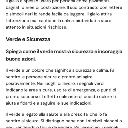
Il giallo è spesso usato per pericoli come pavimenti
bagnati o aree di costruzione. Il suo contrasto con lettere
o simboli neri lo rende facile da leggere. Il giallo attira
l’attenzione ma mantiene la calma, aiutandoti a stare
attento in situazioni rischiose.
Verde e Sicurezza
Spiega come il verde mostra sicurezza e incoraggia
buone azioni.
Il verde è un colore che significa sicurezza e calma. Fa
sentire le persone sicure e pronte ad agire
positivamente. Nei luoghi di lavoro, i segnali verdi
indicano le aree sicure, uscite di emergenza, o punti di
pronto soccorso. L'effetto calmante di questo colore ti
aiuta a fidarti e a seguire le sue indicazioni.
Il verde è legato alla salute e alla crescita, che lo fa
sentire al sicuro. Si distingue bene con i simboli bianchi o
neri, rendendolo facile da vedere. Per esempio, i segnali