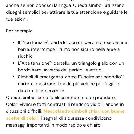
anche se non conosci la lingua. Questi simboli utilizzano
disegni semplici per attirare la tua attenzione e guidare le
tue azioni.
Per esempio:
Il "Non fumare".’ cartello, con un cerchio rosso e una
barra, interrompe il fumo non sicuro nelle aree a
rischio.
L'"Alta tensione".’ cartello, un triangolo giallo con un
bordo nero, avverte dei pericoli elettrici.
Simboli di emergenza, come l'"Uscita antincendio".’
cartello, mostrare il modo più veloce per fuggire
durante le emergenze.
Questi simboli sono facili da notare e comprendere.
Colori vivaci e forti contrasti li rendono visibili, anche in
situazioni difficili.
Mescolando simboli chiari con buone
scelte di colori
, i segnali di sicurezza condividono
messaggi importanti in modo rapido e chiaro.