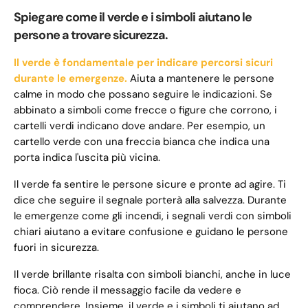
Spiegare come il verde e i simboli aiutano le
persone a trovare sicurezza.
Il verde è fondamentale per indicare percorsi sicuri
durante le emergenze.
Aiuta a mantenere le persone
calme in modo che possano seguire le indicazioni. Se
abbinato a simboli come frecce o figure che corrono, i
cartelli verdi indicano dove andare. Per esempio, un
cartello verde con una freccia bianca che indica una
porta indica l'uscita più vicina.
Il verde fa sentire le persone sicure e pronte ad agire. Ti
dice che seguire il segnale porterà alla salvezza. Durante
le emergenze come gli incendi, i segnali verdi con simboli
chiari aiutano a evitare confusione e guidano le persone
fuori in sicurezza.
Il verde brillante risalta con simboli bianchi, anche in luce
fioca. Ciò rende il messaggio facile da vedere e
comprendere. Insieme, il verde e i simboli ti aiutano ad