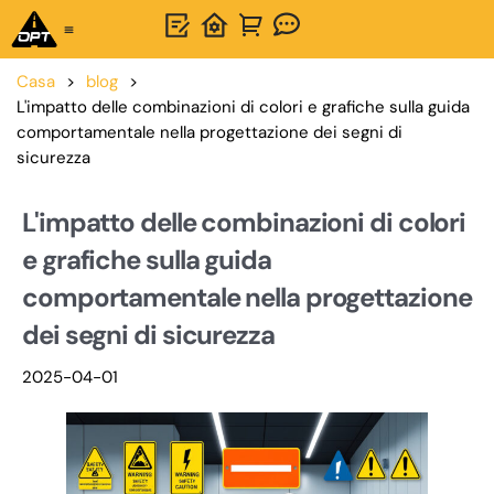
Soluzione unica
Informazioni su OPTSIGNS
Casa
>
blog
>
L'impatto delle combinazioni di colori e grafiche sulla guida
comportamentale nella progettazione dei segni di
sicurezza
L'impatto delle combinazioni di colori
e grafiche sulla guida
comportamentale nella progettazione
dei segni di sicurezza
2025-04-01