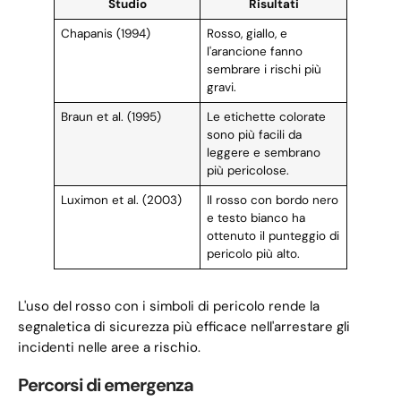
Studio
Risultati
Chapanis (1994)
Rosso, giallo, e
l'arancione fanno
sembrare i rischi più
gravi.
Braun et al. (1995)
Le etichette colorate
sono più facili da
leggere e sembrano
più pericolose.
Luximon et al. (2003)
Il rosso con bordo nero
e testo bianco ha
ottenuto il punteggio di
pericolo più alto.
L'uso del rosso con i simboli di pericolo rende la
segnaletica di sicurezza più efficace nell'arrestare gli
incidenti nelle aree a rischio.
Percorsi di emergenza