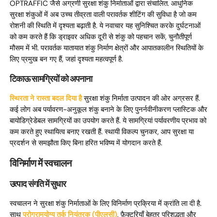
OPTRAFFIC जैसे अग्रणी सुरक्षा शंकु निर्माताओं द्वारा संचालित. आधुनिक
सुरक्षा शंकुओं में अब उच्च तीव्रता वाली परावर्तक शीटिंग की सुविधा है जो कम
रोशनी की स्थिति में दृश्यता बढ़ाती है. ये नवाचार यह सुनिश्चित करके दुर्घटनाओं
को कम करते हैं कि ड्राइवर अधिक दूरी से शंकु को पहचान सकें, चुनौतीपूर्ण
मौसम में भी. परावर्तक यातायात शंकु निर्माण क्षेत्रों और आपातकालीन स्थितियों के
लिए प्रमुख बन गए हैं, जहां दृश्यता महत्वपूर्ण है.
टिकाऊ सामग्रियों को अपनाना
स्थिरता ने रास्ता बदल दिया है
सुरक्षा शंकु निर्माता उत्पादन की ओर अग्रसर हैं.
कई लोग अब पर्यावरण-अनुकूल शंकु बनाने के लिए पुनर्नवीनीकरण प्लास्टिक और
बायोडिग्रेडेबल सामग्रियों का उपयोग करते हैं. ये सामग्रियां पर्यावरणीय प्रभाव को
कम करते हुए स्थायित्व बनाए रखती हैं. स्थायी विकल्प चुनकर, आप सुरक्षा या
प्रदर्शन से समझौता किए बिना हरित भविष्य में योगदान करते हैं.
विनिर्माण में स्वचालन
उत्पाद संगति में सुधार
स्वचालन ने सुरक्षा शंकु निर्माताओं के लिए विनिर्माण प्रक्रिया में क्रांति ला दी है.
साथ
प्रोग्रामयोग्य तर्क नियंत्रक (पीएलसी)
, फ़ैक्टरियाँ बेहतर परिशुद्धता और