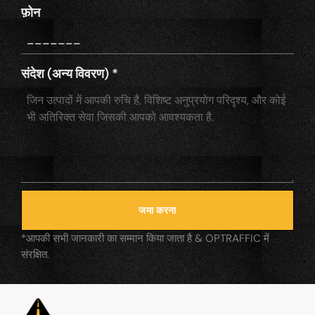
फ़ोन
संदेश (अन्य विवरण)
*
जमा करना
*आपकी सभी जानकारी का सम्मान किया जाता है & OPTRAFFIC में
संरक्षित.