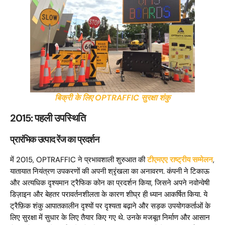
बिक्री के लिए OPTRAFFIC सुरक्षा शंकु
2015: पहली उपस्थिति
प्रारंभिक उत्पाद रेंज का प्रदर्शन
में 2015, OPTRAFFIC ने प्रभावशाली शुरुआत की
टीएमएए राष्ट्रीय सम्मेलन
,
यातायात नियंत्रण उपकरणों की अपनी श्रृंखला का अनावरण. कंपनी ने टिकाऊ
और अत्यधिक दृश्यमान ट्रैफिक कोन का प्रदर्शन किया, जिसने अपने नवोन्वेषी
डिज़ाइन और बेहतर परावर्तनशीलता के कारण शीघ्र ही ध्यान आकर्षित किया. ये
ट्रैफ़िक शंकु आपातकालीन दृश्यों पर दृश्यता बढ़ाने और सड़क उपयोगकर्ताओं के
लिए सुरक्षा में सुधार के लिए तैयार किए गए थे. उनके मजबूत निर्माण और आसान