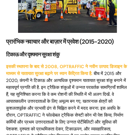
प्रारंभिक नवाचार और बाज़ार में प्रवेश (2015-2020)
टिकाऊ और दृश्यमान सुरक्षा शंकु
इसकी स्थापना के बाद से 2008, OPTRAFFIC ने नवीन उत्पाद डिजाइन के
माध्यम से यातायात सुरक्षा बढ़ाने पर ध्यान केंद्रित किया है.
बीच में 2015 और
2020, कंपनी ने टिकाऊ और अत्यधिक दृश्यमान यातायात सुरक्षा शंकु बनाने में
महत्वपूर्ण प्रगति की है. इन ट्रैफ़िक शंकुओं में उन्नत परावर्तक सामग्रियाँ शामिल
हैं, यह सुनिश्चित करना कि वे कम रोशनी की स्थिति में भी अलग दिखें. वे
आपातकालीन उत्तरदाताओं के लिए अमूल्य बन गए, खतरनाक क्षेत्रों को
कुशलतापूर्वक और प्रभावी ढंग से चिह्नित करने में मदद करना. इस अवधि के
दौरान, OPTRAFFIC ने फोल्डेबल ट्रैफिक सेफ्टी कोन भी पेश किया, निर्माण
कर्मियों और प्रथम उत्तरदाताओं के लिए उन्नत पोर्टेबिलिटी और सुविधा की
पेशकश. दृश्यता को प्राथमिकता देकर, टिकाऊपन, और व्यावहारिकता,