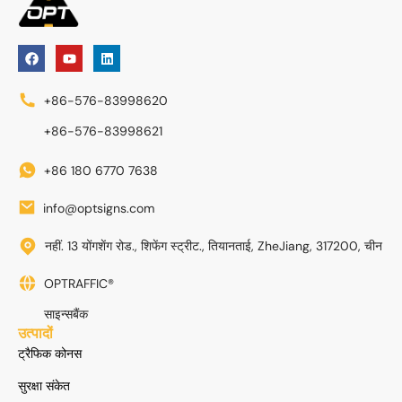
+86-576-83998620
+86-576-83998621
+86 180 6770 7638
info@optsigns.com
नहीं. 13 योंगशेंग रोड., शिफेंग स्ट्रीट., तियानताई, ZheJiang, 317200, चीन
OPTRAFFIC®
साइन्सबैंक
उत्पादों
ट्रैफिक कोनस
सुरक्षा संकेत