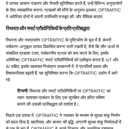
ये उत्पाद आसान भंडारण और तैनाती सुनिश्चित करते हैं, उन्हें विभिन्न अनुप्रयोगों
के लिए व्यावहारिक बनाना. ग्राहकों की माँगों के अनुरूप ढलकर, OPTRAFFIC
ने अमेरिका दोनों में अपनी उपस्थिति मजबूत की. और वैश्विक बाज़ार.
स्थिरता और स्मार्ट प्रौद्योगिकियों के प्रति प्रतिबद्धता
स्थिरता और नवप्रवर्तन OPTRAFFIC के दृष्टिकोण के मूल में हैं. कंपनी
पर्यावरण-अनुकूल उत्पाद विकसित करना जारी रखती है, जैसे कि सौर ऊर्जा से
संचालित प्रकाश टावर, पर्यावरणीय प्रभाव को कम करने के लिए. इसके
अतिरिक्त, OPTRAFFIC स्मार्ट प्रौद्योगिकियों को एकीकृत करता है, IoT और
AI सहित, इसके यातायात नियंत्रण उपकरणों में. ये प्रगतियाँ दक्षता और
विश्वसनीयता बढ़ाती हैं, यह सुनिश्चित करना कि OPTRAFFIC उद्योग में आगे
रहे.
टिप्पणी
: स्थिरता और स्मार्ट प्रौद्योगिकियों पर OPTRAFFIC का
ध्यान यातायात प्रबंधन के लिए एक सुरक्षित और हरित भविष्य
बनाने की उसकी प्रतिबद्धता को दर्शाता है।.
पिछले एक दशक में, OPTRAFFIC ने नवाचार के माध्यम से सुरक्षा शंकु निर्माण
को बदल दिया है, वहनीयता, और बाजार की वृद्धि. अग्रणी सुरक्षा शंकु निर्माताओं में
से एक के रूप में, OPTRAFFIC ने अपने टिकाऊ और अत्यधिक दृश्यमान