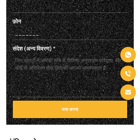
फ़ोन
संदेश (अन्य विवरण)
*
जमा करना