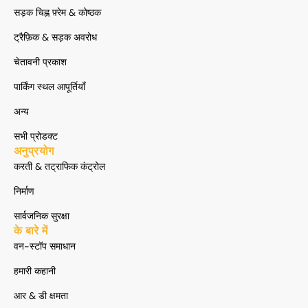
सड़क चिह्न फ़्रेम & कोष्ठक
ट्रैफ़िक & सड़क अवरोध
चेतावनी प्रकाश
पार्किंग स्थल आपूर्तियाँ
अन्य
सभी प्रोडक्ट
अनुप्रयोग
करती & तट्राफिक कंट्रोल
निर्माण
सार्वजनिक सुरक्षा
के बारे में
वन-स्टॉप समाधान
हमारी कहानी
आर & डी क्षमता