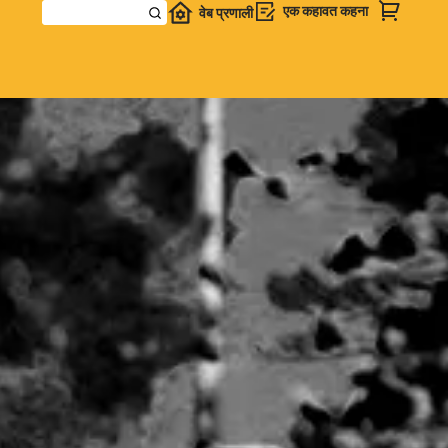
एक कहावत कहना
वेब प्रणाली