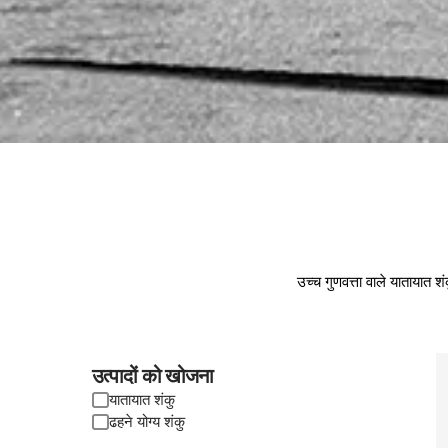
उच्च गुणवत्ता वाले यातायात श
उत्पादों को खोजना
यातायात शंकु
ढहने योग्य शंकु