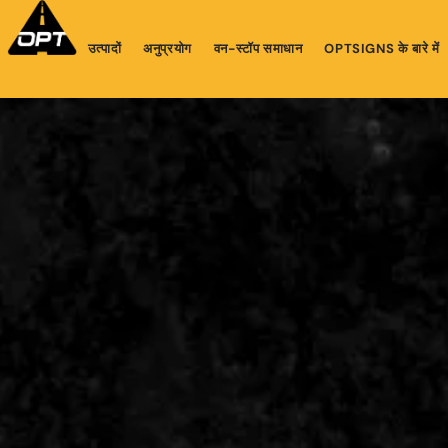
उत्पादों
अनुप्रयोग
वन-स्टॉप समाधान
OPTSIGNS के बारे में