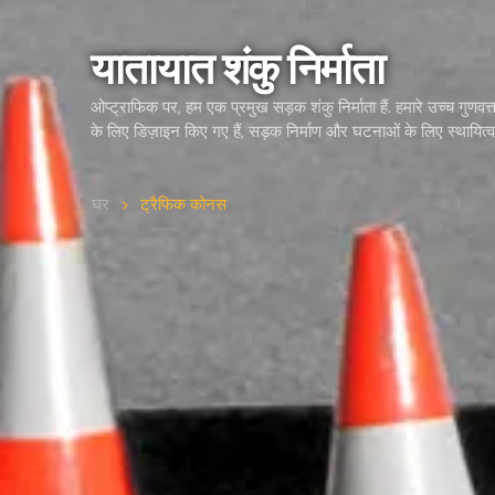
यातायात शंकु निर्माता
ओप्ट्राफिक पर, हम एक प्रमुख सड़क शंकु निर्माता हैं. हमारे उच्च गुणवत्त
के लिए डिज़ाइन किए गए हैं, सड़क निर्माण और घटनाओं के लिए स्थायित्
घर
>
ट्रैफिक कोनस