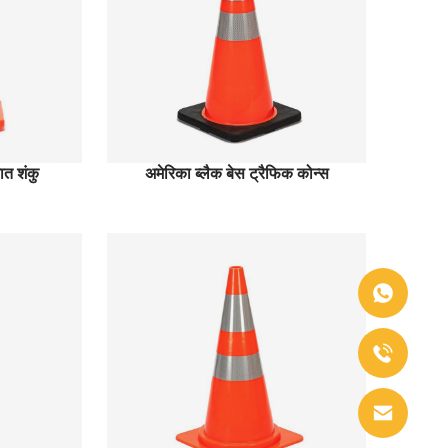
ात शंकु
अमेरिका ब्लैक बेस ट्रैफिक कोन्स