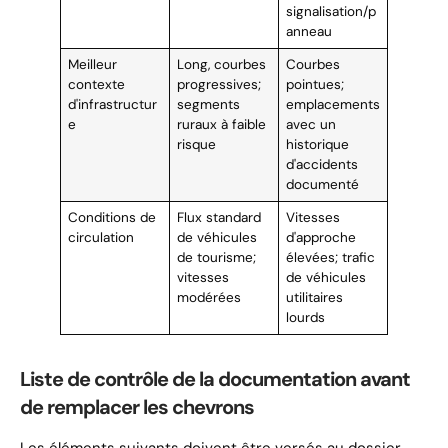
signalisation/p
anneau
Meilleur
Long, courbes
Courbes
contexte
progressives;
pointues;
d'infrastructur
segments
emplacements
e
ruraux à faible
avec un
risque
historique
d'accidents
documenté
Conditions de
Flux standard
Vitesses
circulation
de véhicules
d'approche
de tourisme;
élevées; trafic
vitesses
de véhicules
modérées
utilitaires
lourds
Liste de contrôle de la documentation avant
de remplacer les chevrons