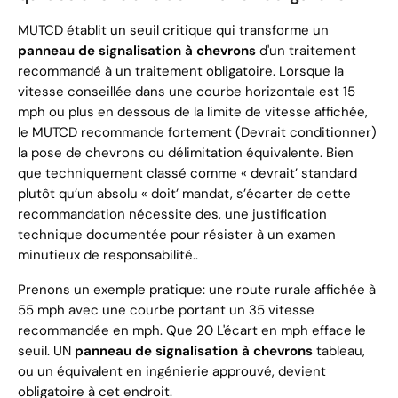
MUTCD établit un seuil critique qui transforme un
panneau de signalisation à chevrons
d'un traitement
recommandé à un traitement obligatoire. Lorsque la
vitesse conseillée dans une courbe horizontale est 15
mph ou plus en dessous de la limite de vitesse affichée,
le MUTCD recommande fortement (Devrait conditionner)
la pose de chevrons ou délimitation équivalente. Bien
que techniquement classé comme « devrait’ standard
plutôt qu’un absolu « doit’ mandat, s’écarter de cette
recommandation nécessite des, une justification
technique documentée pour résister à un examen
minutieux de responsabilité..
Prenons un exemple pratique: une route rurale affichée à
55 mph avec une courbe portant un 35 vitesse
recommandée en mph. Que 20 L'écart en mph efface le
seuil. UN
panneau de signalisation à chevrons
tableau,
ou un équivalent en ingénierie approuvé, devient
obligatoire à cet endroit.