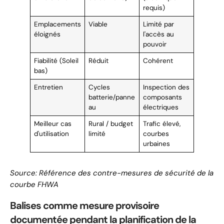
requis)
Emplacements
Viable
Limité par
éloignés
l'accès au
pouvoir
Fiabilité (Soleil
Réduit
Cohérent
bas)
Entretien
Cycles
Inspection des
batterie/panne
composants
au
électriques
Meilleur cas
Rural / budget
Trafic élevé,
d'utilisation
limité
courbes
urbaines
Source: Référence des contre-mesures de sécurité de la
courbe FHWA
Balises comme mesure provisoire
documentée pendant la planification de la