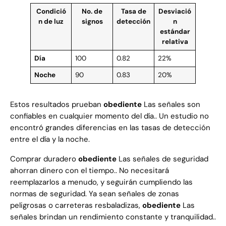
Condició
No. de
Tasa de
Desviació
n de luz
signos
detección
n
estándar
relativa
Día
100
0.82
22%
Noche
90
0.83
20%
Estos resultados prueban
obediente
Las señales son
confiables en cualquier momento del día.. Un estudio no
encontró grandes diferencias en las tasas de detección
entre el día y la noche.
Comprar duradero
obediente
Las señales de seguridad
ahorran dinero con el tiempo.. No necesitará
reemplazarlos a menudo, y seguirán cumpliendo las
normas de seguridad. Ya sean señales de zonas
peligrosas o carreteras resbaladizas,
obediente
Las
señales brindan un rendimiento constante y tranquilidad..