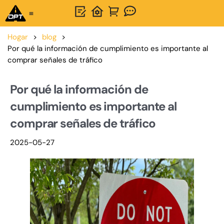
Solución integral
Acerca de OPTSIGNS
Hogar
>
blog
>
Por qué la información de cumplimiento es importante al
comprar señales de tráfico
Por qué la información de
cumplimiento es importante al
comprar señales de tráfico
2025-05-27