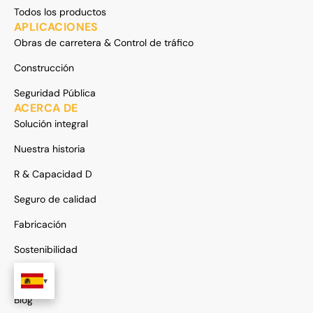
Todos los productos
APLICACIONES
Obras de carretera & Control de tráfico
Construcción
Seguridad Pública
ACERCA DE
Solución integral
Nuestra historia
R & Capacidad D
Seguro de calidad
Fabricación
Sostenibilidad
Casos
Blog