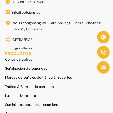
+86 180 6770 7638
info@optsigns.com
No. 13 YongSheng Rd., Calle ShiFeng., TianTai, ZheJiang,
317200, Porcelana
OPTRAFFIC®
SignosBanco
PRODUCTOS
Conos de tráfico
Señalización de seguridad
Marcos de señales de tráfico & Soportes
Tráfico & Barrera de carretera
Luz de advertencia
Suministros para estacionamiento