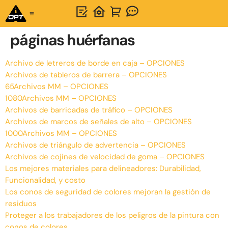
Solución integral
Acerca de OPTSIGNS
páginas huérfanas
Archivo de letreros de borde en caja – OPCIONES
Archivos de tableros de barrera – OPCIONES
65Archivos MM – OPCIONES
1080Archivos MM – OPCIONES
Archivos de barricadas de tráfico – OPCIONES
Archivos de marcos de señales de alto – OPCIONES
1000Archivos MM – OPCIONES
Archivos de triángulo de advertencia – OPCIONES
Archivos de cojines de velocidad de goma – OPCIONES
Los mejores materiales para delineadores: Durabilidad,
Funcionalidad, y costo
Los conos de seguridad de colores mejoran la gestión de
residuos
Proteger a los trabajadores de los peligros de la pintura con
conos de colores