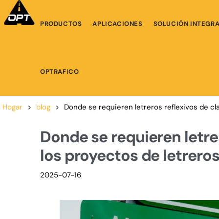
PRODUCTOS
APLICACIONES
SOLUCIÓN INTEGR
OPTRAFICO
Hogar
>
blog
>
Donde se requieren letreros reflexivos de cl
Donde se requieren letre
los proyectos de letreros
2025-07-16