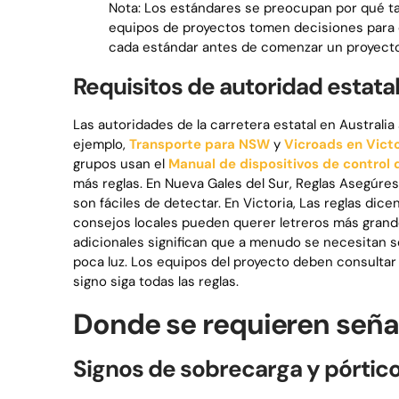
Nota: Los estándares se preocupan por qué tan
equipos de proyectos tomen decisiones para c
cada estándar antes de comenzar un proyecto
Requisitos de autoridad estata
Las autoridades de la carretera estatal en Australia
ejemplo,
Transporte para NSW
y
Vicroads en Victo
grupos usan el
Manual de dispositivos de control 
más reglas. En Nueva Gales del Sur, Reglas Asegúre
son fáciles de detectar. En Victoria, Las reglas dice
consejos locales pueden querer letreros más grande
adicionales significan que a menudo se necesitan s
poca luz. Los equipos del proyecto deben consultar 
signo siga todas las reglas.
Donde se requieren señal
Signos de sobrecarga y pórtic