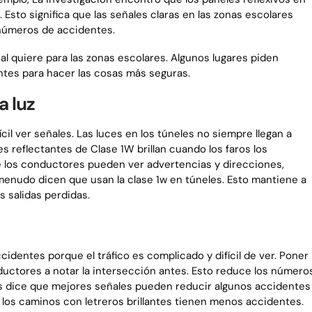
 Esto significa que las señales claras en las zonas escolares
números de accidentes.
al quiere para las zonas escolares. Algunos lugares piden
ntes para hacer las cosas más seguras.
a luz
cil ver señales. Las luces en los túneles no siempre llegan a
les reflectantes de Clase 1W brillan cuando los faros los
e los conductores pueden ver advertencias y direcciones,
 menudo dicen que usan la clase 1w en túneles. Esto mantiene a
s salidas perdidas.
identes porque el tráfico es complicado y difícil de ver. Poner
nductores a notar la intersección antes. Esto reduce los número
s dice que mejores señales pueden reducir algunos accidentes
 los caminos con letreros brillantes tienen menos accidentes.