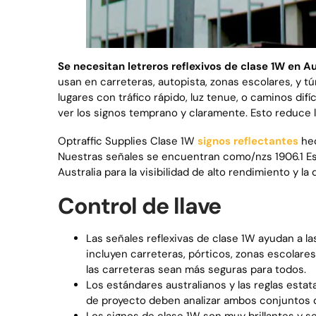
Se necesitan letreros reflexivos de clase 1W en Au
usan en carreteras, autopista, zonas escolares, y tú
lugares con tráfico rápido, luz tenue, o caminos difí
ver los signos temprano y claramente. Esto reduce l
Optraffic Supplies Clase 1W
signos reflectantes
hec
Nuestras señales se encuentran como/nzs 1906.1 Es
Australia para la visibilidad de alto rendimiento y la 
Control de llave
Las señales reflexivas de clase 1W ayudan a l
incluyen carreteras, pórticos, zonas escolares
las carreteras sean más seguras para todos.
Los estándares australianos y las reglas esta
de proyecto deben analizar ambos conjuntos d