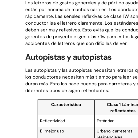
Los letreros de gastos generales y de pórtico ayud
están por encima de muchos carriles. Los conduct
rápidamente. Las señales reflexivas de clase 1W son 
conductor lea el letrero claramente. Los estándares
deben ser muy reflexivos. Esto evita que los conduc
gerentes de proyecto eligen clase 1w para estos lug
accidentes de letreros que son difíciles de ver.
Autopistas y autopistas
Las autopistas y las autopistas necesitan letreros q
los conductores necesitan más tiempo para leer seña
duran más. Esto los hace buenos para carreteras y 
diferentes tipos de signo reflectantes:
Característica
Clase 1 Lámina
reflectantes
Reflectividad
Estándar
El mejor uso
Urbano, carreteras
residenciales