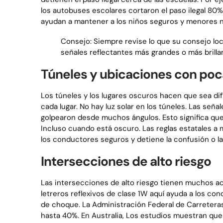
los autobuses escolares cortaron el paso ilegal 80%.
ayudan a mantener a los niños seguros y menores 
Consejo: Siempre revise lo que su consejo loc
señales reflectantes más grandes o más brilla
Túneles y ubicaciones con poc
Los túneles y los lugares oscuros hacen que sea difí
cada lugar. No hay luz solar en los túneles. Las seña
golpearon desde muchos ángulos. Esto significa qu
Incluso cuando está oscuro. Las reglas estatales a
los conductores seguros y detiene la confusión o la
Intersecciones de alto riesgo
Las intersecciones de alto riesgo tienen muchos acc
letreros reflexivos de clase 1W aquí ayuda a los co
de choque. La Administración Federal de Carretera
hasta 40%. En Australia, Los estudios muestran que