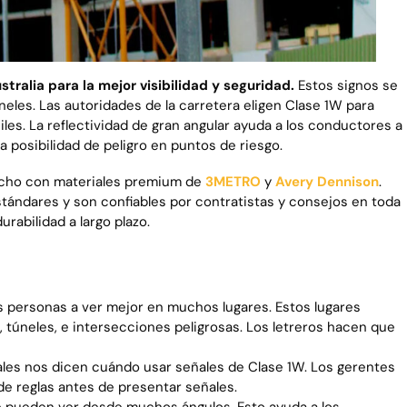
stralia para la mejor visibilidad y seguridad.
Estos signos se
neles. Las autoridades de la carretera eligen Clase 1W para
ciles. La reflectividad de gran angular ayuda a los conductores a
a posibilidad de peligro en puntos de riesgo.
ho con materiales premium de
3METRO
y
Avery Dennison
.
tándares y son confiables por contratistas y consejos en toda
durabilidad a largo plazo.
as personas a ver mejor en muchos lugares. Estos lugares
, túneles, e intersecciones peligrosas. Los letreros hacen que
tales nos dicen cuándo usar señales de Clase 1W. Los gerentes
e reglas antes de presentar señales.