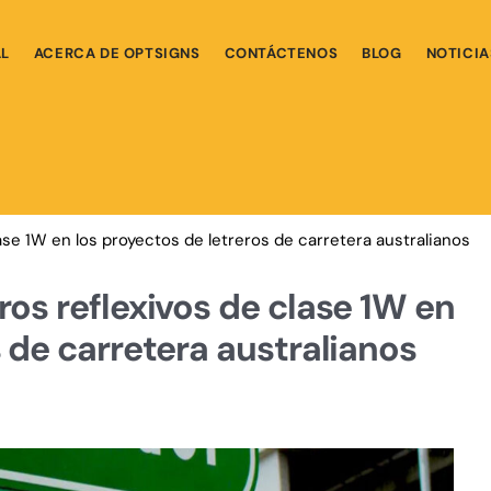
AL
ACERCA DE OPTSIGNS
CONTÁCTENOS
BLOG
NOTICIA
ase 1W en los proyectos de letreros de carretera australianos
ros reflexivos de clase 1W en
 de carretera australianos