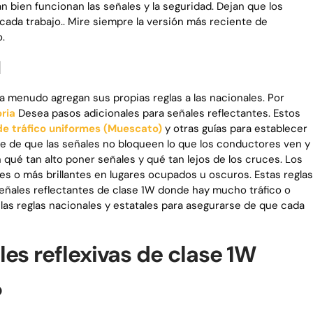
 bien funcionan las señales y la seguridad. Dejan que los
ada trabajo.. Mire siempre la versión más reciente de
.
l
 a menudo agregan sus propias reglas a las nacionales. Por
ria
Desea pasos adicionales para señales reflectantes. Estos
de tráfico uniformes (Muescato)
y otras guías para establecer
se de que las señales no bloqueen lo que los conductores ven y
n qué tan alto poner señales y qué tan lejos de los cruces. Los
s o más brillantes en lugares ocupados u oscuros. Estas reglas
eñales reflectantes de clase 1W donde hay mucho tráfico o
las reglas nacionales y estatales para asegurarse de que cada
es reflexivas de clase 1W
o