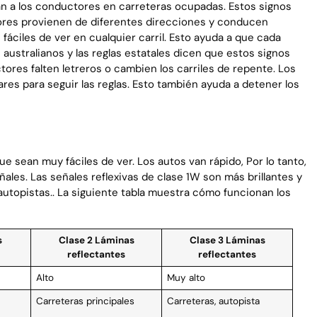
an a los conductores en carreteras ocupadas. Estos signos
ores provienen de diferentes direcciones y conducen
fáciles de ver en cualquier carril. Esto ayuda a que cada
 australianos y las reglas estatales dicen que estos signos
tores falten letreros o cambien los carriles de repente. Los
ares para seguir las reglas. Esto también ayuda a detener los
ue sean muy fáciles de ver. Los autos van rápido, Por lo tanto,
les. Las señales reflexivas de clase 1W son más brillantes y
autopistas.. La siguiente tabla muestra cómo funcionan los
s
Clase 2 Láminas
Clase 3 Láminas
reflectantes
reflectantes
Alto
Muy alto
Carreteras principales
Carreteras, autopista