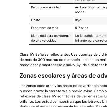
Rango de visibilidad
Arriba a 300 metros p
noche
Costo
Bajo
Esperanza de vida
5-7 años
Idoneidad para carreteras
No lo suficientement
de alta velocidad
brillante para carrete
Class 1W Señales reflectantes Use cuentas de vidri
de más de 300 metros de distancia, Incluso en mal 
reaccionar y mantenerse a salvo. Ayuda a detener 
Zonas escolares y áreas de ad
Las zonas escolares y las áreas de advertencia ne
pueden cruzar la carretera sin previo aviso. Cambio
reflexivas de clase 1W son fáciles de ver en estos 
brillante. Los estudios muestran que los letreros br
detienen el paso ilegal cerca de las escuelas. Por e