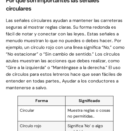
Por qué son importantes las señales
circulares
Las señales circulares ayudan a mantener las carreteras
seguras al mostrar reglas claras. Su forma redonda es
fácil de notar y conectar con las leyes.. Estas señales a
menudo muestran lo que no puedes o debes hacer.. Por
ejemplo, un círculo rojo con una línea significa “No,” como
“No estacionar” o “Sin cambio de sentido.” Los círculos
azules muestran las acciones que debes realizar, como
“Gire a la izquierda” o “Manténgase a la derecha.” El uso
de círculos para estos letreros hace que sean fáciles de
entender en todas partes., Ayudar a los conductores a
mantenerse a salvo.
Forma
Significado
Circular
Muestra reglas o cosas
no permitidas..
Círculo rojo
Significa 'No’ o algo