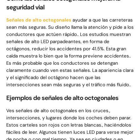
seguridad vial
Señales de alto octogonales
ayudar a que las carreteras
sean más seguras. Su diseño llama la atención y pide a los
conductores que actúen rápido.. Los estudios muestran
señales de alto LED parpadeantes, en forma de
octágonos, reducir los accidentes por 41.5%. Esta gran
caída muestra lo bien que la forma previene accidentes..
Es más probable que los conductores se detengan
claramente cuando ven estas señales. La apariencia clara
y el significado del octágono hacen que las
intersecciones sean más seguras y el tráfico más fluido..
Ejemplos de señales de alto octogonales
Ves señales de alto octogonales en los cruces.,
intersecciones, y lugares donde los coches deben parar.
Estos carteles son rojos con letras blancas., haciéndolos
fáciles de leer. Algunos tienen luces LED para verse mejor
de noche o con mal tiempo.. Ya sea en ciudades o en