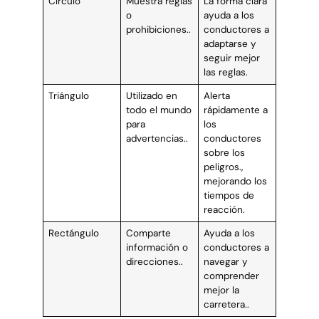
Círculo
Muestra reglas
La forma clara
o
ayuda a los
prohibiciones..
conductores a
adaptarse y
seguir mejor
las reglas.
Triángulo
Utilizado en
Alerta
todo el mundo
rápidamente a
para
los
advertencias..
conductores
sobre los
peligros.,
mejorando los
tiempos de
reacción.
Rectángulo
Comparte
Ayuda a los
información o
conductores a
direcciones..
navegar y
comprender
mejor la
carretera..