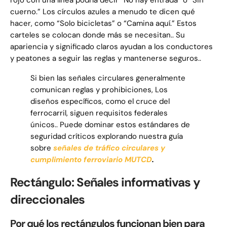
rojo con una línea podría decir “No hay entrada” o “Sin
cuerno.” Los círculos azules a menudo te dicen qué
hacer, como “Solo bicicletas” o “Camina aquí.” Estos
carteles se colocan donde más se necesitan.. Su
apariencia y significado claros ayudan a los conductores
y peatones a seguir las reglas y mantenerse seguros..
Si bien las señales circulares generalmente
comunican reglas y prohibiciones, Los
diseños específicos, como el cruce del
ferrocarril, siguen requisitos federales
únicos.. Puede dominar estos estándares de
seguridad críticos explorando nuestra guía
sobre
señales de tráfico circulares y
cumplimiento ferroviario MUTCD
.
Rectángulo: Señales informativas y
direccionales
Por qué los rectángulos funcionan bien para