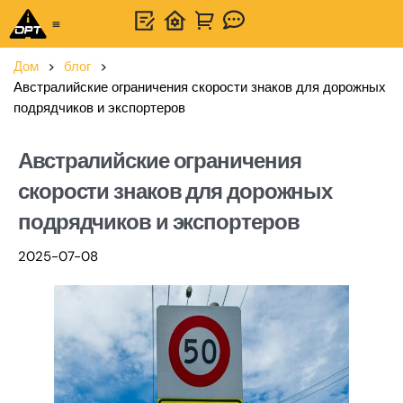
Универсальное решение
Связаться с нами
Дом
>
блог
>
Австралийские ограничения скорости знаков для дорожных
подрядчиков и экспортеров
Австралийские ограничения
скорости знаков для дорожных
подрядчиков и экспортеров
2025-07-08