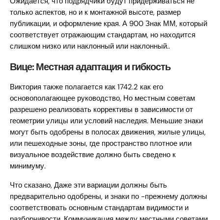
Ожидается, что подрядчики будут придерживаться не
только аспектов, но и к монтажной высоте, размер
публикации, и оформление края. А 900 Знак ММ, который
соответствует отражающим стандартам, но находится
слишком низко или наклонный или наклонный..
Вице: Местная адаптация и гибкость
Виктория также полагается как 1742.2 как его
основополагающее руководство, Но местным советам
разрешено реализовать коррективы в зависимости от
геометрии улицы или условий наследия. Меньшие знаки
могут быть одобрены в полосах движения, жилые улицы,
или пешеходные зоны, где пространство плотное или
визуальное воздействие должно быть сведено к
минимуму.
Что сказано, Даже эти вариации должны быть
предварительно одобрены, и знаки по -прежнему должны
соответствовать основным стандартам видимости и
разборчивости. Коммуникация между местными советами,