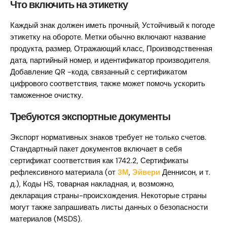
Что включить на этикетку
Каждый знак должен иметь прочный, Устойчивый к погоде
этикетку на обороте. Метки обычно включают название
продукта, размер, Отражающий класс, Производственная
дата, партийный номер, и идентификатор производителя.
Добавление QR -кода, связанный с сертификатом
цифрового соответствия, также может помочь ускорить
таможенное очистку.
Требуются экспортные документы
Экспорт нормативных знаков требует не только счетов.
Стандартный пакет документов включает в себя
сертификат соответствия как 1742.2, Сертификаты
рефлексивного материала (от
3М
,
Эйвери
Деннисон, и т.
д.), Коды HS, товарная накладная, и, возможно,
декларация страны-происхождения. Некоторые страны
могут также запрашивать листы данных о безопасности
материалов (MSDS).