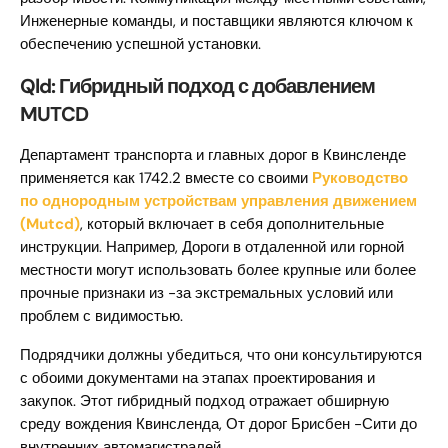
Инженерные команды, и поставщики являются ключом к
обеспечению успешной установки.
Qld: Гибридный подход с добавлением
MUTCD
Департамент транспорта и главных дорог в Квинсленде
применяется как 1742.2 вместе со своими
Руководство
по однородным устройствам управления движением
(Mutcd)
, который включает в себя дополнительные
инструкции. Например, Дороги в отдаленной или горной
местности могут использовать более крупные или более
прочные признаки из -за экстремальных условий или
проблем с видимостью.
Подрядчики должны убедиться, что они консультируются
с обоими документами на этапах проектирования и
закупок. Этот гибридный подход отражает обширную
среду вождения Квинсленда, От дорог Брисбен -Сити до
внутренних автомагистралей.