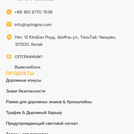
+86 180 6770 7638
info@optsigns.com
Нет. 13 ЮнШэн Роуд., ШиФэн ул., ТяньТай, Чжэцзян,
317200, Китай
ОПТРАФФИК®
ВывескиБанк
ПРОДУКТЫ
Дорожные конусы
Знаки безопасности
Рамки для дорожных знаков & Кронштейны
Трафик & Дорожный барьер
Предупреждающий световой сигнал