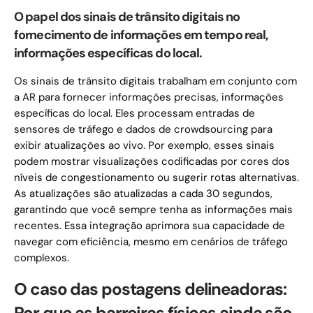
O papel dos sinais de trânsito digitais no
fornecimento de informações em tempo real,
informações específicas do local.
Os sinais de trânsito digitais trabalham em conjunto com
a AR para fornecer informações precisas, informações
específicas do local. Eles processam entradas de
sensores de tráfego e dados de crowdsourcing para
exibir atualizações ao vivo. Por exemplo, esses sinais
podem mostrar visualizações codificadas por cores dos
níveis de congestionamento ou sugerir rotas alternativas.
As atualizações são atualizadas a cada 30 segundos,
garantindo que você sempre tenha as informações mais
recentes. Essa integração aprimora sua capacidade de
navegar com eficiência, mesmo em cenários de tráfego
complexos.
O caso das postagens delineadoras:
Por que as barreiras físicas ainda são