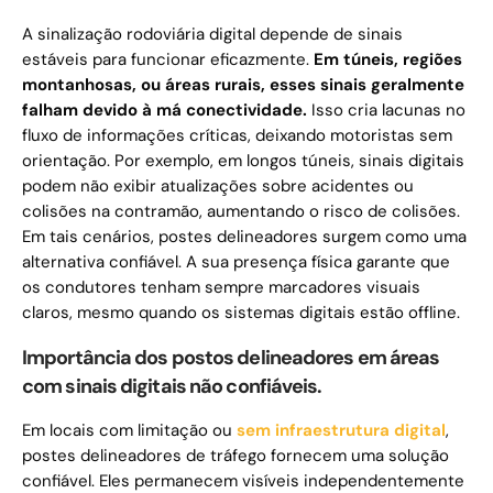
A sinalização rodoviária digital depende de sinais
estáveis ​​para funcionar eficazmente.
Em túneis, regiões
montanhosas, ou áreas rurais, esses sinais geralmente
falham devido à má conectividade.
Isso cria lacunas no
fluxo de informações críticas, deixando motoristas sem
orientação. Por exemplo, em longos túneis, sinais digitais
podem não exibir atualizações sobre acidentes ou
colisões na contramão, aumentando o risco de colisões.
Em tais cenários, postes delineadores surgem como uma
alternativa confiável. A sua presença física garante que
os condutores tenham sempre marcadores visuais
claros, mesmo quando os sistemas digitais estão offline.
Importância dos postos delineadores em áreas
com sinais digitais não confiáveis.
Em locais com limitação ou
sem infraestrutura digital
,
postes delineadores de tráfego fornecem uma solução
confiável. Eles permanecem visíveis independentemente