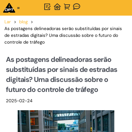
Solução completa
Sobre OPTSIGNS
Contate-nos
Lar
>
blog
>
As postagens delineadoras serão substituídas por sinais
de estradas digitais? Uma discussão sobre o futuro do
controle de tráfego
As postagens delineadoras serão
substituídas por sinais de estradas
digitais? Uma discussão sobre o
futuro do controle de tráfego
2025-02-24