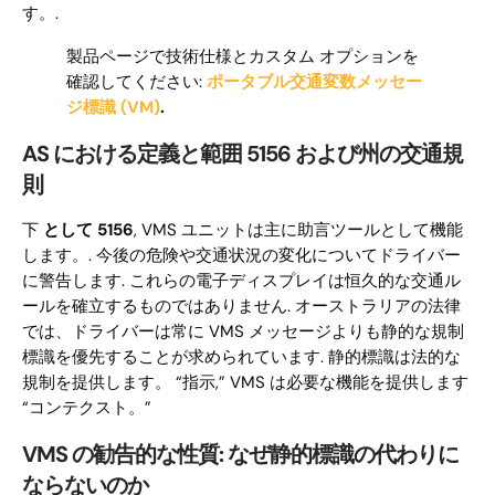
す。.
製品ページで技術仕様とカスタム オプションを
確認してください:
ポータブル交通変数メッセー
ジ標識 (VM)
.
AS における定義と範囲 5156 および州の交通規
則
下
として 5156
, VMS ユニットは主に助言ツールとして機能
します。. 今後の危険や交通状況の変化についてドライバー
に警告します. これらの電子ディスプレイは恒久的な交通ル
ールを確立するものではありません. オーストラリアの法律
では、ドライバーは常に VMS メッセージよりも静的な規制
標識を優先することが求められています. 静的標識は法的な
規制を提供します。 “指示,” VMS は必要な機能を提供します
“コンテクスト。”
VMS の勧告的な性質: なぜ静的標識の代わりに
ならないのか