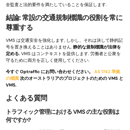
全監査と法的要件を満たしていることを保証します.
結論: 常設の交通規制標識の役割を常に
尊重する
VMS は交通安全を強化します, しかし、それは決して静的記
号を置き換えることはありません.
静的な規制標識が法律を
定める.
VMS はコンテキストを提供します. 労働者と公衆を
守るために両方を正しく使用してください.
今すぐ Optraffic にお問い合わせください。
AS 1742 準拠
の標識
次のオーストラリアのプロジェクトのための VMS と
VMS.
よくある質問
トラフィック管理における VMS の主な役割は
何ですか?