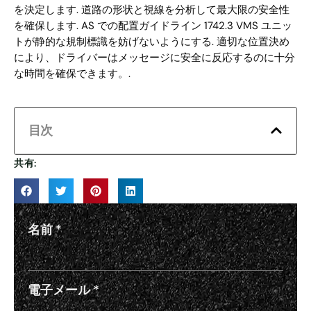
を決定します. 道路の形状と視線を分析して最大限の安全性
を確保します. AS での配置ガイドライン 1742.3 VMS ユニッ
トが静的な規制標識を妨げないようにする. 適切な位置決め
により、ドライバーはメッセージに安全に反応するのに十分
な時間を確保できます。.
目次
共有:
名前
*
電子メール
*