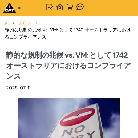
製品
アプリケーション
ワンストップソリューション
オプトサインズについて
お問い合わせ
ブログ
ニュース
オプトラフィック
家
>
ブログ
>
静的な規制の兆候 vs. VM: として 1742 オーストラリアにおけ
るコンプライアンス
静的な規制の兆候 vs. VM: として 1742
オーストラリアにおけるコンプライア
ンス
2025-07-11