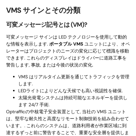
VMS サインとその分類
可変メッセージ記号とは (VM)?
可変メッセージ サインは LED テクノロジーを使用して動的
な情報を表示します.
ポータブル VMS
ユニットにより、オペ
レーターはプロジェクトのニーズの変化に応じて標識を移動
できます. これらのディスプレイはドライバーに道路工事を
警告します, 事故, または今後の状況の変化.
VMS はリアルタイム更新を通じてトラフィックを管理
します.
LEDライトによりどんな天候でも高い視認性を確保.
太陽光発電システムは持続可能なエネルギーを提供し
ます 24/7 手術.
Optrafficの中核電子安全装置として, 当社の VMS ユニット
は、堅牢な耐久性と高度なリモート制御技術を組み合わせて
います。. これらのシステムは、道路利用者が作業区域に到
達するずっと前に警告することで、重要な安全層を提供しま