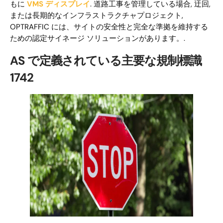
もに
VMS ディスプレイ
. 道路工事を管理している場合, 迂回,
または長期的なインフラストラクチャプロジェクト,
OPTRAFFIC には、サイトの安全性と完全な準拠を維持する
ための認定サイネージ ソリューションがあります。.
AS で定義されている主要な規制標識
1742