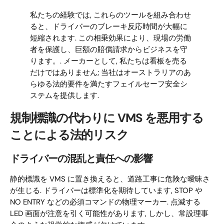
私たちの経験では, これらのツールを組み合わせ
ると、ドライバーのブレーキ反応時間が大幅に
短縮されます. この相乗効果により、現場の労働
者を保護し、巨額の賠償請求からビジネスを守
ります。. メーカーとして, 私たちは看板を売る
だけではありません; 当社はオーストラリアのあ
らゆる法的要件を満たすフェイルセーフ安全シ
ステムを提供します.
規制標識の代わりに VMS を悪用する
ことによる法的リスク
ドライバーの混乱と責任への影響
静的標識を VMS に置き換えると、道路工事に危険な曖昧さ
が生じる. ドライバーは標準化を期待しています, STOP や
NO ENTRY などの必須コマンドの物理マーカー. 点滅する
LED 画面が注意を引く可能性があります, しかし、常設理事