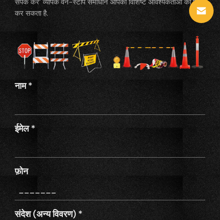
संपर्क करें’ व्यापक वन-स्टॉप समाधान आपकी विशिष्ट आवश्यकताओं को पूरा
कर सकता है.
नाम
*
ईमेल
*
फ़ोन
संदेश (अन्य विवरण)
*