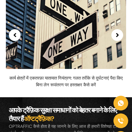
कार्य क्षेत्रों में एकतरफ़ा यातायात नियंत्रण: गलत तरीके से दुर्घटनाएं पैदा किए
बिना लेन रूपांतरण पर हस्ताक्षर कैसे करें
आपके ट्रैफ़िक सुरक्षा समाधानों को बेहतर बनाने के लिए
तैयार हैं
ऑप्टट्रैफ़िक?
OPTRAFFIC कैसे होता है यह जानने के लिए आज ही हमारी विशेषज्ञ टीम से