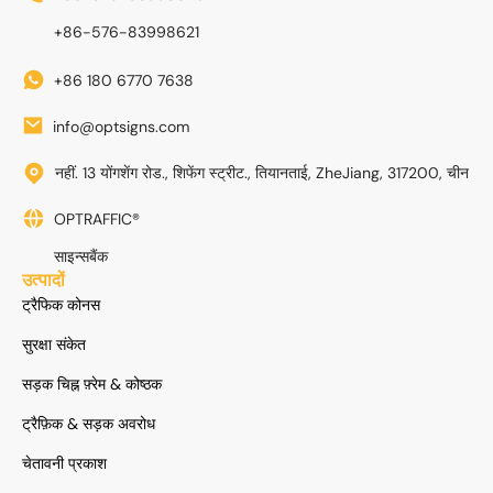
+86-576-83998621
+86 180 6770 7638
info@optsigns.com
नहीं. 13 योंगशेंग रोड., शिफेंग स्ट्रीट., तियानताई, ZheJiang, 317200, चीन
OPTRAFFIC®
साइन्सबैंक
उत्पादों
ट्रैफिक कोनस
सुरक्षा संकेत
सड़क चिह्न फ़्रेम & कोष्ठक
ट्रैफ़िक & सड़क अवरोध
चेतावनी प्रकाश