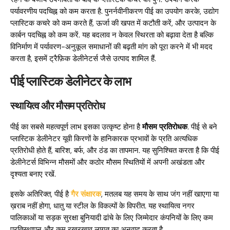
पर्यावरणीय पदचिह्न को कम करता है. पुनर्नवीनीकरण पीई का उपयोग करके, उद्योग
प्लास्टिक कचरे को कम करते हैं, ऊर्जा की खपत में कटौती करें, और उत्पादन के
कार्बन पदचिह्न को कम करें. यह बदलाव न केवल स्थिरता को बढ़ावा देता है बल्कि
विनिर्माण में पर्यावरण-अनुकूल समाधानों की बढ़ती मांग को पूरा करने में भी मदद
करता है, इसमें ट्रैफ़िक डेलीनेटर्स जैसे उत्पाद शामिल हैं.
पीई प्लास्टिक डेलीनेटर के लाभ
स्थायित्व और मौसम प्रतिरोध
पीई का सबसे महत्वपूर्ण लाभ इसका उत्कृष्ट होना है
मौसम प्रतिरोधक
. पीई से बने
प्लास्टिक डेलीनेटर यूवी किरणों के हानिकारक प्रभावों के प्रति अत्यधिक
प्रतिरोधी होते हैं, बारिश, बर्फ, और ठंड का तापमान. यह सुनिश्चित करता है कि पीई
डेलीनेटर्स विभिन्न मौसमों और कठोर मौसम स्थितियों में अपनी अखंडता और
दृश्यता बनाए रखें.
इसके अतिरिक्त, पीई है
गैर संक्षारक
, मतलब यह समय के साथ जंग नहीं खाएगा या
ख़राब नहीं होगा, धातु या स्टील के विकल्पों के विपरीत. यह स्थायित्व नगर
पालिकाओं या सड़क सुरक्षा बुनियादी ढांचे के लिए जिम्मेदार कंपनियों के लिए कम
प्रतिस्थापन और कम रखरखाव लागत का अनुवाद करता है.