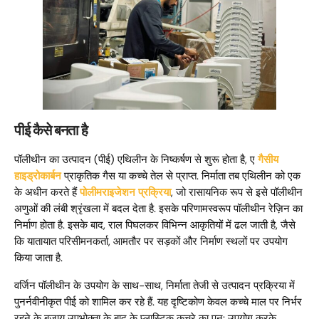
पीई कैसे बनता है
पॉलीथीन का उत्पादन (पीई) एथिलीन के निष्कर्षण से शुरू होता है, ए
गैसीय
हाइड्रोकार्बन
प्राकृतिक गैस या कच्चे तेल से प्राप्त. निर्माता तब एथिलीन को एक
के अधीन करते हैं
पोलीमराइजेशन प्रक्रिया
, जो रासायनिक रूप से इसे पॉलीथीन
अणुओं की लंबी श्रृंखला में बदल देता है. इसके परिणामस्वरूप पॉलीथीन रेज़िन का
निर्माण होता है. इसके बाद, राल पिघलकर विभिन्न आकृतियों में ढल जाती है, जैसे
कि यातायात परिसीमनकर्ता, आमतौर पर सड़कों और निर्माण स्थलों पर उपयोग
किया जाता है.
वर्जिन पॉलीथीन के उपयोग के साथ-साथ, निर्माता तेजी से उत्पादन प्रक्रिया में
पुनर्नवीनीकृत पीई को शामिल कर रहे हैं. यह दृष्टिकोण केवल कच्चे माल पर निर्भर
रहने के बजाय उपभोक्ता के बाद के प्लास्टिक कचरे का पुन: उपयोग करके