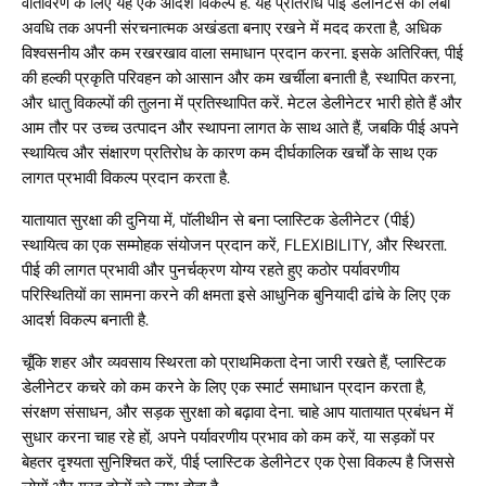
वातावरण के लिए यह एक आदर्श विकल्प है. यह प्रतिरोध पीई डेलीनेटर्स को लंबी
अवधि तक अपनी संरचनात्मक अखंडता बनाए रखने में मदद करता है, अधिक
विश्वसनीय और कम रखरखाव वाला समाधान प्रदान करना. इसके अतिरिक्त, पीई
की हल्की प्रकृति परिवहन को आसान और कम खर्चीला बनाती है, स्थापित करना,
और धातु विकल्पों की तुलना में प्रतिस्थापित करें. मेटल डेलीनेटर भारी होते हैं और
आम तौर पर उच्च उत्पादन और स्थापना लागत के साथ आते हैं, जबकि पीई अपने
स्थायित्व और संक्षारण प्रतिरोध के कारण कम दीर्घकालिक खर्चों के साथ एक
लागत प्रभावी विकल्प प्रदान करता है.
यातायात सुरक्षा की दुनिया में, पॉलीथीन से बना प्लास्टिक डेलीनेटर (पीई)
स्थायित्व का एक सम्मोहक संयोजन प्रदान करें, FLEXIBILITY, और स्थिरता.
पीई की लागत प्रभावी और पुनर्चक्रण योग्य रहते हुए कठोर पर्यावरणीय
परिस्थितियों का सामना करने की क्षमता इसे आधुनिक बुनियादी ढांचे के लिए एक
आदर्श विकल्प बनाती है.
चूँकि शहर और व्यवसाय स्थिरता को प्राथमिकता देना जारी रखते हैं, प्लास्टिक
डेलीनेटर कचरे को कम करने के लिए एक स्मार्ट समाधान प्रदान करता है,
संरक्षण संसाधन, और सड़क सुरक्षा को बढ़ावा देना. चाहे आप यातायात प्रबंधन में
सुधार करना चाह रहे हों, अपने पर्यावरणीय प्रभाव को कम करें, या सड़कों पर
बेहतर दृश्यता सुनिश्चित करें, पीई प्लास्टिक डेलीनेटर एक ऐसा विकल्प है जिससे