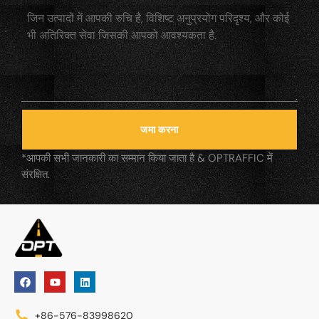
जमा करना
*आपकी सभी जानकारी का सम्मान किया जाता है & OPTRAFFIC में
संरक्षित.
+86-576-83998620