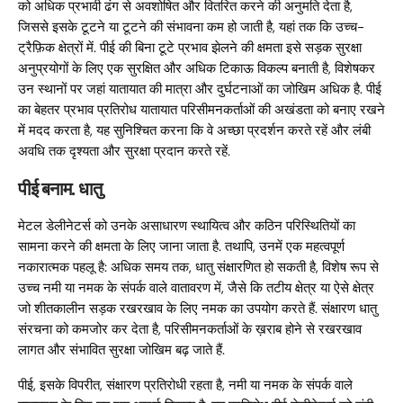
को अधिक प्रभावी ढंग से अवशोषित और वितरित करने की अनुमति देता है,
जिससे इसके टूटने या टूटने की संभावना कम हो जाती है, यहां तक ​​कि उच्च-
ट्रैफ़िक क्षेत्रों में. पीई की बिना टूटे प्रभाव झेलने की क्षमता इसे सड़क सुरक्षा
अनुप्रयोगों के लिए एक सुरक्षित और अधिक टिकाऊ विकल्प बनाती है, विशेषकर
उन स्थानों पर जहां यातायात की मात्रा और दुर्घटनाओं का जोखिम अधिक है. पीई
का बेहतर प्रभाव प्रतिरोध यातायात परिसीमनकर्ताओं की अखंडता को बनाए रखने
में मदद करता है, यह सुनिश्चित करना कि वे अच्छा प्रदर्शन करते रहें और लंबी
अवधि तक दृश्यता और सुरक्षा प्रदान करते रहें.
पीई बनाम. धातु
मेटल डेलीनेटर्स को उनके असाधारण स्थायित्व और कठिन परिस्थितियों का
सामना करने की क्षमता के लिए जाना जाता है. तथापि, उनमें एक महत्वपूर्ण
नकारात्मक पहलू है: अधिक समय तक, धातु संक्षारणित हो सकती है, विशेष रूप से
उच्च नमी या नमक के संपर्क वाले वातावरण में, जैसे कि तटीय क्षेत्र या ऐसे क्षेत्र
जो शीतकालीन सड़क रखरखाव के लिए नमक का उपयोग करते हैं. संक्षारण धातु
संरचना को कमजोर कर देता है, परिसीमनकर्ताओं के ख़राब होने से रखरखाव
लागत और संभावित सुरक्षा जोखिम बढ़ जाते हैं.
पीई, इसके विपरीत, संक्षारण प्रतिरोधी रहता है, नमी या नमक के संपर्क वाले