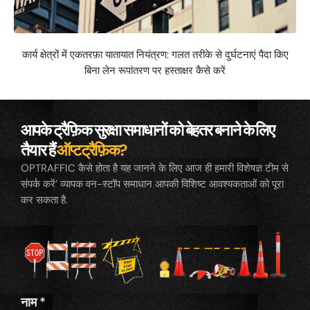
कार्य क्षेत्रों में एकतरफ़ा यातायात नियंत्रण: गलत तरीके से दुर्घटनाएं पैदा किए
बिना लेन रूपांतरण पर हस्ताक्षर कैसे करें
आपके ट्रैफ़िक सुरक्षा समाधानों को बेहतर बनाने के लिए
तैयार हैं
ऑप्टट्रैफ़िक?
OPTRAFFIC कैसे होता है यह जानने के लिए आज ही हमारी विशेषज्ञ टीम से
संपर्क करें’ व्यापक वन-स्टॉप समाधान आपकी विशिष्ट आवश्यकताओं को पूरा
कर सकता है.
नाम
*