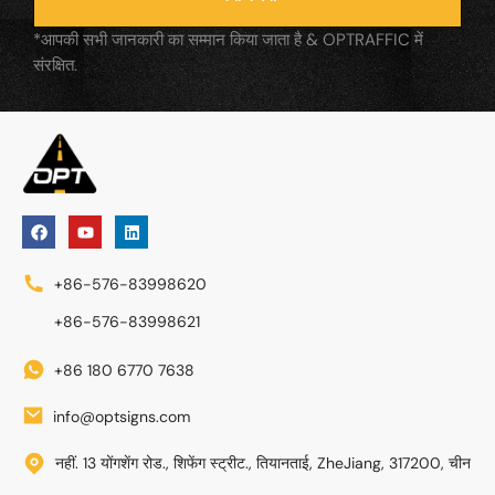
*आपकी सभी जानकारी का सम्मान किया जाता है & OPTRAFFIC में
संरक्षित.
+86-576-83998620
+86-576-83998621
+86 180 6770 7638
info@optsigns.com
नहीं. 13 योंगशेंग रोड., शिफेंग स्ट्रीट., तियानताई, ZheJiang, 317200, चीन