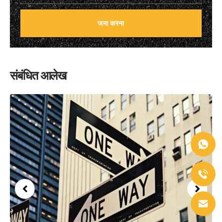
जमा करना
संबंधित आलेख