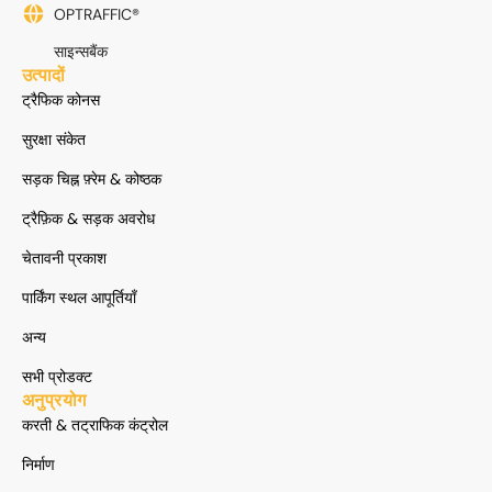
OPTRAFFIC®
साइन्सबैंक
उत्पादों
ट्रैफिक कोनस
सुरक्षा संकेत
सड़क चिह्न फ़्रेम & कोष्ठक
ट्रैफ़िक & सड़क अवरोध
चेतावनी प्रकाश
पार्किंग स्थल आपूर्तियाँ
अन्य
सभी प्रोडक्ट
अनुप्रयोग
करती & तट्राफिक कंट्रोल
निर्माण