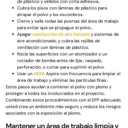
de plástico y séllelos con cinta adhesiva..
Cubra los pisos con láminas de plástico para
atrapar el polvo y los escombros..
Cierre y selle todas las puertas del área de trabajo
para evitar que se propague el polvo..
Apagar
calefacción de aire forzado
y sistemas de
aire acondicionado, y cubra las rejillas de
ventilación con láminas de plástico.
Rocíe las superficies con un atomizador o un
rociador de bomba antes de lijar., raspado,
perforación, o cortar para suprimir el polvo.
Usar un
HEPA
Aspire con frecuencia para limpiar el
área de trabajo y eliminar las partículas finas..
Estos pasos ayudan a contener el polvo con plomo y
proteger a todos los involucrados en el proyecto..
Combinando estos procedimientos con el EPP adecuado,
usted crea un ambiente más seguro y reduce los riesgos
asociados con la exposición al plomo.
Mantener un área de trabajo limpia y