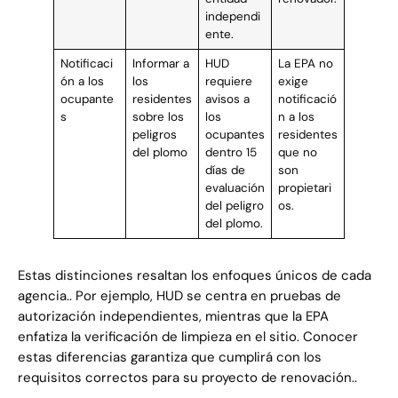
independi
ente.
Notificaci
Informar a
HUD
La EPA no
ón a los
los
requiere
exige
ocupante
residentes
avisos a
notificació
s
sobre los
los
n a los
peligros
ocupantes
residentes
del plomo
dentro 15
que no
días de
son
evaluación
propietari
del peligro
os.
del plomo.
Estas distinciones resaltan los enfoques únicos de cada
agencia.. Por ejemplo, HUD se centra en pruebas de
autorización independientes, mientras que la EPA
enfatiza la verificación de limpieza en el sitio. Conocer
estas diferencias garantiza que cumplirá con los
requisitos correctos para su proyecto de renovación..