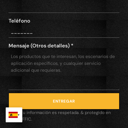
Teléfono
Mensaje (Otros detalles)
*
ENTREGAR
*Toda tu información es respetada. & protegido en
OPTRAFFIC.