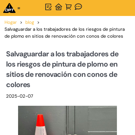
Solución integral
Acerca de OPTSIGNS
Hogar
>
blog
>
Salvaguardar a los trabajadores de los riesgos de pintura
de plomo en sitios de renovación con conos de colores
Salvaguardar a los trabajadores de
los riesgos de pintura de plomo en
sitios de renovación con conos de
colores
2025-02-07