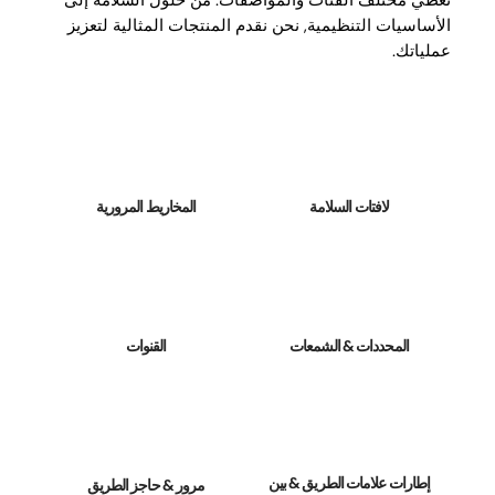
تغطي مختلف الفئات والمواصفات. من حلول السلامة إلى
الأساسيات التنظيمية, نحن نقدم المنتجات المثالية لتعزيز
عملياتك.
لافتات السلامة
المخاريط المرورية
المحددات & الشمعات
القنوات
إطارات علامات الطريق & بين
مرور & حاجز الطريق