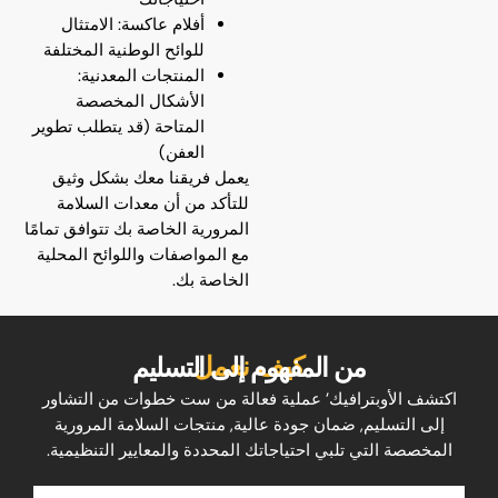
أفلام عاكسة: الامتثال
للوائح الوطنية المختلفة
المنتجات المعدنية:
الأشكال المخصصة
المتاحة (قد يتطلب تطوير
العفن)
يعمل فريقنا معك بشكل وثيق
للتأكد من أن معدات السلامة
المرورية الخاصة بك تتوافق تمامًا
مع المواصفات واللوائح المحلية
الخاصة بك.
كيف نعمل
من المفهوم إلى التسليم
اكتشف الأوبترافيك’ عملية فعالة من ست خطوات من التشاور
إلى التسليم, ضمان جودة عالية, منتجات السلامة المرورية
المخصصة التي تلبي احتياجاتك المحددة والمعايير التنظيمية.