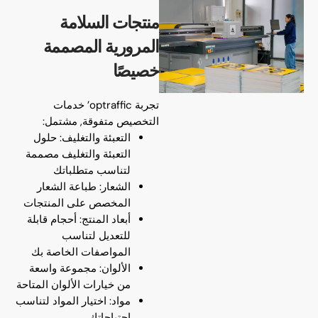
منتجات السلامة
المرورية المصممة
خصيصًا
تجربة optraffic’ خدمات
التخصيص متفوقة, مشتمل:
التعبئة والتغليف: حلول
التعبئة والتغليف مصممة
لتناسب متطلباتك
الشعار: طباعة الشعار
المخصص على المنتجات
أبعاد المنتج: أحجام قابلة
للتعديل لتناسب
المواصفات الخاصة بك
الألوان: مجموعة واسعة
من خيارات الألوان المتاحة
مواد: اختيار المواد لتناسب
احتياجاتك