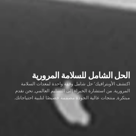
الحل الشامل للسلامة المرورية
اكتشف الأوبترافيك’ حل شامل وقفة واحدة لمعدات السلامة
المرورية. من استشارة الخبراء إلى التسليم العالمي, نحن نقدم
مبتكرة, منتجات عالية الجودة مصممة خصيصًا لتلبية احتياجاتك.