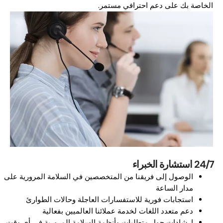
الخاصة بك على دعم احترافي مستمر.
24/7 استشارة الخبراء
الوصول إلى فريقنا من المتخصصين في السلامة المرورية على
مدار الساعة
استجابات فورية للاستفسارات العاجلة وحالات الطوارئ
دعم متعدد اللغات لخدمة عملائنا العالميين بفعالية
إرشادات حول متطلبات وأنظمة السلامة المرورية في أي وقت