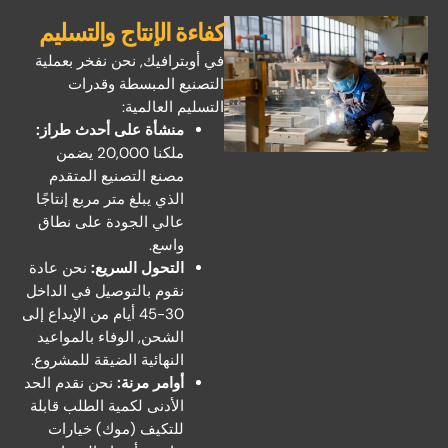
كفاءة الإنتاج والتسليم
في أوبترافيك, نحن نفخر بعملية
التصنيع المبسطة وقدرات
التسليم العالمية:
منشأة على أحدث طراز:
ملكنا 20,000 يضمن
مصنع التصنيع المتقدم
الذي يبلغ متر مربع إنتاجًا
عالي الجودة على نطاق
واسع.
التحول السريع:
نحن عادة
نقوم بالتوصيل في الداخل
30-45 أيام من الإيداع إلى
الشحن, الوفاء بالمواعيد
النهائية الضيقة للمشروع.
أوامر مرنة:
نحن نقدم الحد
الأدنى لكمية الطلب قابلة
للتكيف (موك) خيارات