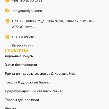
+86 180 6770 7638
info@optsigns.com
Нет. 13 ЮнШэн Роуд., ШиФэн ул., ТяньТай, Чжэцзян,
317200, Китай
ОПТРАФФИК®
ВывескиБанк
ПРОДУКТЫ
Дорожные конусы
Знаки безопасности
Рамки для дорожных знаков & Кронштейны
Трафик & Дорожный барьер
Предупреждающий световой сигнал
Товары для парковки
Другие