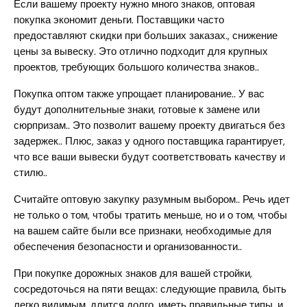
Если вашему проекту нужно много знаков, оптовая
покупка экономит деньги. Поставщики часто
предоставляют скидки при больших заказах., снижение
цены за вывеску. Это отлично подходит для крупных
проектов, требующих большого количества знаков..
Покупка оптом также упрощает планирование.. У вас
будут дополнительные знаки, готовые к замене или
сюрпризам.. Это позволит вашему проекту двигаться без
задержек.. Плюс, заказ у одного поставщика гарантирует,
что все ваши вывески будут соответствовать качеству и
стилю..
Считайте оптовую закупку разумным выбором.. Речь идет
не только о том, чтобы тратить меньше, но и о том, чтобы
на вашем сайте были все признаки, необходимые для
обеспечения безопасности и организованности..
При покупке дорожных знаков для вашей стройки,
сосредоточься на пяти вещах: следующие правила, быть
легко видимым, длится долго, иметь правильные типы, и