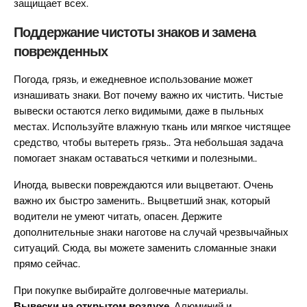
защищает всех.
Поддержание чистоты знаков и замена
поврежденных
Погода, грязь, и ежедневное использование может
изнашивать знаки. Вот почему важно их чистить. Чистые
вывески остаются легко видимыми, даже в пыльных
местах. Используйте влажную ткань или мягкое чистящее
средство, чтобы вытереть грязь.. Эта небольшая задача
помогает знакам оставаться четкими и полезными..
Иногда, вывески повреждаются или выцветают. Очень
важно их быстро заменить.. Выцветший знак, который
водители не умеют читать, опасен. Держите
дополнительные знаки наготове на случай чрезвычайных
ситуаций. Сюда, вы можете заменить сломанные знаки
прямо сейчас.
При покупке выбирайте долговечные материалы.
Вывески на открытом воздухе
. Алюминий и