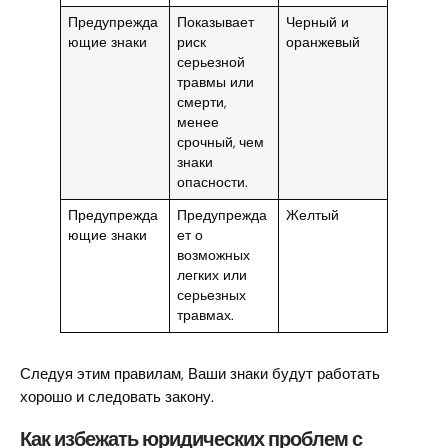
Предупрежда
Показывает
Черный и
ющие знаки
риск
оранжевый
серьезной
травмы или
смерти,
менее
срочный, чем
знаки
опасности.
Предупрежда
Предупрежда
Желтый
ющие знаки
ет о
возможных
легких или
серьезных
травмах.
Следуя этим правилам, Ваши знаки будут работать
хорошо и следовать закону.
Как избежать юридических проблем с