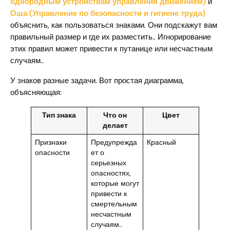
однородным устройствам управления движением)
и
Оша (Управление по безопасности и гигиене труда)
объяснить, как пользоваться знаками. Они подскажут вам
правильный размер и где их разместить.. Игнорирование
этих правил может привести к путанице или несчастным
случаям..
У знаков разные задачи. Вот простая диаграмма,
объясняющая:
Тип знака
Что он
Цвет
делает
Признаки
Предупрежда
Красный
опасности
ет о
серьезных
опасностях,
которые могут
привести к
смертельным
несчастным
случаям..