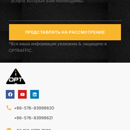
ПРЕДСТАВЛЯТЬ НА РАССМОТРЕНИЕ
*Вся ваша информация уважаема & защищено в
OPTRAFFIC.
+86-576-83998620
+86-576-83998621