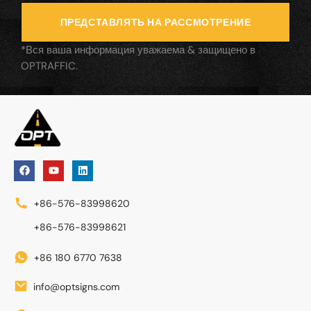
ПРЕДСТАВЛЯТЬ НА РАССМОТРЕНИЕ
*Вся ваша информация уважаема & защищено в
OPTRAFFIC.
+86-576-83998620
+86-576-83998621
+86 180 6770 7638
info@optsigns.com