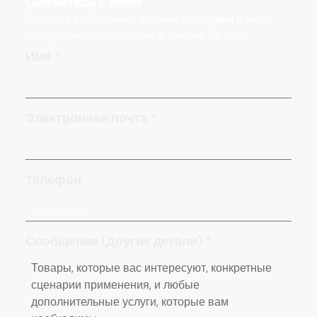
Свяжитесь с нами
Оставьте сообщение с вашими вопросами и наши
консультанты ответят вам в течение 24 часы.
Имя
*
Электронная почта
*
Телефон
Сообщение (Другие детали)
*