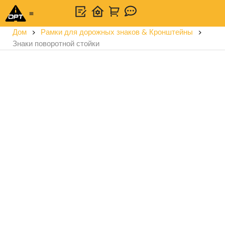
Универсальное решение
Связаться с нами
Дом
>
Рамки для дорожных знаков & Кронштейны
>
Знаки поворотной стойки