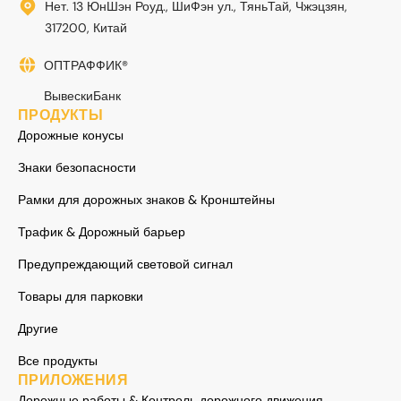
Нет. 13 ЮнШэн Роуд., ШиФэн ул., ТяньТай, Чжэцзян,
317200, Китай
ОПТРАФФИК®
ВывескиБанк
ПРОДУКТЫ
Дорожные конусы
Знаки безопасности
Рамки для дорожных знаков & Кронштейны
Трафик & Дорожный барьер
Предупреждающий световой сигнал
Товары для парковки
Другие
Все продукты
ПРИЛОЖЕНИЯ
Дорожные работы & Контроль дорожного движения