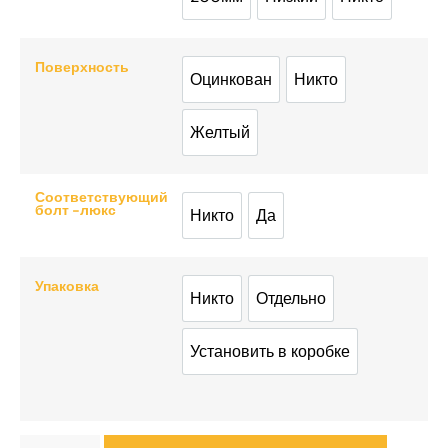
200мм
Низкий
Никто
Поверхность
Оцинкован
Никто
Оцинкован
Никто
Желтый
Желтый
Соответствующий
болт -люкс
Никто
Да
Никто
Да
Упаковка
Никто
Отдельно
Никто
Отдельно
Установить в коробке
Установить в коробке