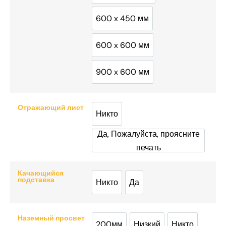
600 x 450 мм
600 x 450 мм
600 x 600 мм
600 x 600 мм
900 x 600 мм
900 x 600 мм
Отражающий лист
Никто
Никто
Да, Пожалуйста, проясните
печать
Да, Пожалуйста, проясн
Качающийся
подставка
Никто
Да
Никто
Да
Наземный просвет
200мм
Низкий
Никто