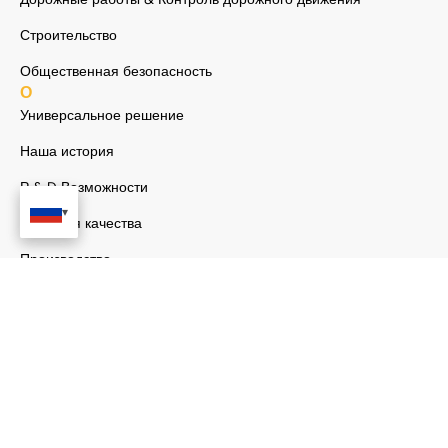
Строительство
Общественная безопасность
О
Универсальное решение
Наша история
Р & D Возможности
Гарантия качества
Производство
Устойчивое развитие
Случаи
Блог
Новости