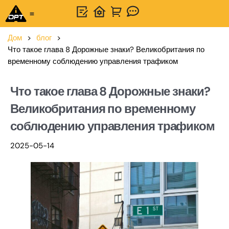
Универсальное решение
Связаться с нами
Дом
>
блог
>
Что такое глава 8 Дорожные знаки? Великобритания по
временному соблюдению управления трафиком
Что такое глава 8 Дорожные знаки?
Великобритания по временному
соблюдению управления трафиком
2025-05-14