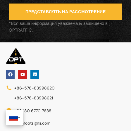
ПРЕДСТАВЛЯТЬ НА РАССМОТРЕНИЕ
*Вся ваша информация уважаема & защищено в
OPTRAFFIC.
+86-576-83998620
+86-576-83998621
+86 180 6770 7638
info@optsigns.com