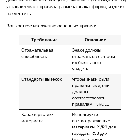
устанавливает правила размера знака, форма, и где их
разместить.
Вот краткое изложение основных правил:
Требование
Описание
Отражательная
Знаки должны
способность
отражать свет, чтобы
их было легко
увидеть..
Стандарты вывесок
Чтобы знаки были
правильными, они
должны
соответствовать
правилам TSRGD..
Характеристики
Используйте
материала
светоотражающие
материалы R1/R2 для
городов.; R3B для
быстрых дорог.