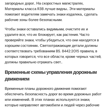
загородных дорог.. На скоростных магистралях,
Материалы класса R3B лучше видны.. Эти материалы
помогают водителям замечать знаки издалека., сделать
рабочие зоны более безопасными.
Чтобы знаки оставались видимыми, очистите их и
удалите все, что их блокирует, как растения. Часто
проверяйте знаки, чтобы убедиться, что они находятся в
хорошем состоянии.. Светоотражающие детали должны
соответствовать требованиям BS. 8442:2015 правила, в
которых говорится, что все области, кроме черных частей,
должны правильно отражать свет..
Временные схемы управления дорожным
движением
Временные планы дорожного движения помогают
обеспечить безопасность дорог во время дорожных работ
или изменений.. В этих планах используются знаки,
которые направляют автомобили и людей через рабочие