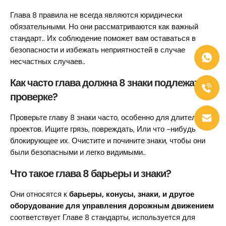
Глава 8 правила не всегда являются юридически
обязательными. Но они рассматриваются как важный
стандарт.. Их соблюдение поможет вам оставаться в
безопасности и избежать неприятностей в случае
несчастных случаев..
Как часто глава должна 8 знаки подлежат
проверке?
Проверьте главу 8 знаки часто, особенно для длительных
проектов. Ищите грязь, повреждать, Или что -нибудь
блокирующее их. Очистите и почините знаки, чтобы они
были безопасными и легко видимыми..
Что такое глава 8 барьеры и знаки?
Они относятся к
барьеры, конусы, знаки, и другое
оборудование для управления дорожным движением
соответствует Главе 8 стандарты, используется для