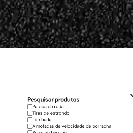
P
Pesquisar produtos
Parada da roda
Tiras de estrondo
Lombada
Almofadas de velocidade de borracha
Barra de barulho