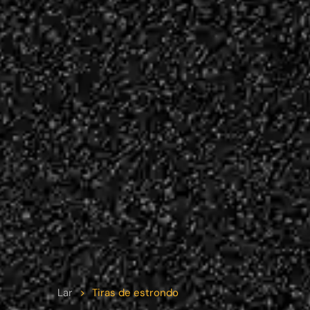
Lar
>
Tiras de estrondo