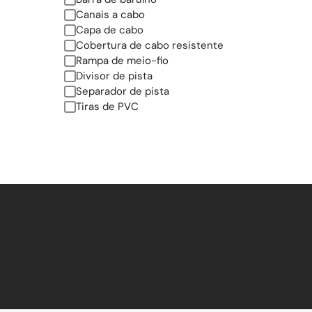
Canais a cabo
Capa de cabo
Cobertura de cabo resistente
Rampa de meio-fio
Divisor de pista
Separador de pista
Tiras de PVC