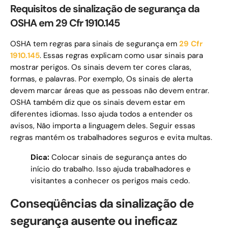
Requisitos de sinalização de segurança da
OSHA em 29 Cfr 1910.145
OSHA tem regras para sinais de segurança em
29 Cfr
1910.145
. Essas regras explicam como usar sinais para
mostrar perigos. Os sinais devem ter cores claras,
formas, e palavras. Por exemplo, Os sinais de alerta
devem marcar áreas que as pessoas não devem entrar.
OSHA também diz que os sinais devem estar em
diferentes idiomas. Isso ajuda todos a entender os
avisos, Não importa a linguagem deles. Seguir essas
regras mantém os trabalhadores seguros e evita multas.
Dica:
Colocar sinais de segurança antes do
início do trabalho. Isso ajuda trabalhadores e
visitantes a conhecer os perigos mais cedo.
Conseqüências da sinalização de
segurança ausente ou ineficaz