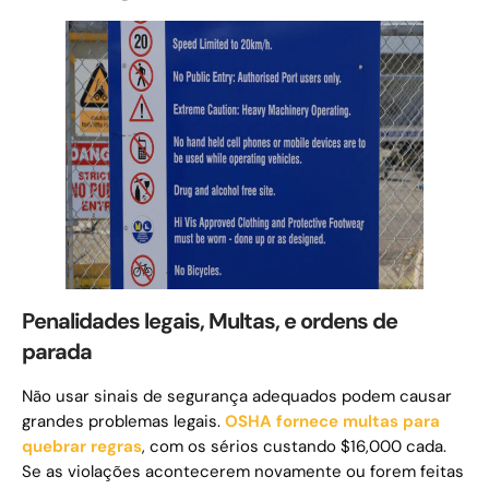
Penalidades legais, Multas, e ordens de
parada
Não usar sinais de segurança adequados podem causar
grandes problemas legais.
OSHA fornece multas para
quebrar regras
, com os sérios custando $16,000 cada.
Se as violações acontecerem novamente ou forem feitas