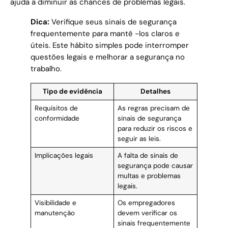
ajuda a diminuir as chances de problemas legais.
Dica:
Verifique seus sinais de segurança
frequentemente para mantê -los claros e
úteis. Este hábito simples pode interromper
questões legais e melhorar a segurança no
trabalho.
Tipo de evidência
Detalhes
Requisitos de
As regras precisam de
conformidade
sinais de segurança
para reduzir os riscos e
seguir as leis.
Implicações legais
A falta de sinais de
segurança pode causar
multas e problemas
legais.
Visibilidade e
Os empregadores
manutenção
devem verificar os
sinais frequentemente