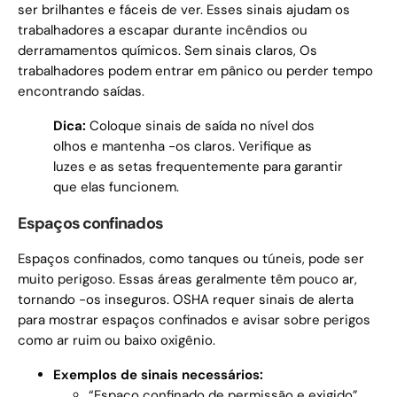
ser brilhantes e fáceis de ver. Esses sinais ajudam os
trabalhadores a escapar durante incêndios ou
derramamentos químicos. Sem sinais claros, Os
trabalhadores podem entrar em pânico ou perder tempo
encontrando saídas.
Dica:
Coloque sinais de saída no nível dos
olhos e mantenha -os claros. Verifique as
luzes e as setas frequentemente para garantir
que elas funcionem.
Espaços confinados
Espaços confinados, como tanques ou túneis, pode ser
muito perigoso. Essas áreas geralmente têm pouco ar,
tornando -os inseguros. OSHA requer sinais de alerta
para mostrar espaços confinados e avisar sobre perigos
como ar ruim ou baixo oxigênio.
Exemplos de sinais necessários:
“Espaço confinado de permissão e exigido”