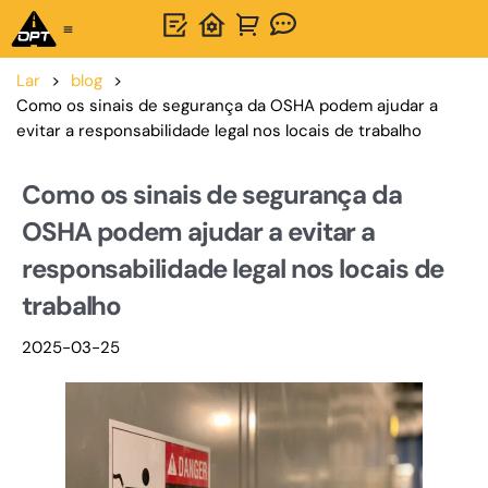
Solução completa
Sobre OPTSIGNS
Contate-nos
Lar
>
blog
>
Como os sinais de segurança da OSHA podem ajudar a
evitar a responsabilidade legal nos locais de trabalho
Como os sinais de segurança da
OSHA podem ajudar a evitar a
responsabilidade legal nos locais de
trabalho
2025-03-25