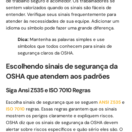
de trabalho seguro e acolhedor. Os trabalhadores se
sentem valorizados quando os sinais são fáceis de
entender. Verifique seus sinais frequentemente para
atender às necessidades de sua equipe. Adicionar um
idioma ou símbolo pode fazer uma grande diferença.
Dica:
Mantenha as palavras simples e use
símbolos que todos conhecem para sinais de
segurança claros da OSHA.
Escolhendo sinais de segurança da
OSHA que atendem aos padrões
Siga Ansi Z535 e ISO 7010 Regras
Escolha sinais de segurança que se seguem
ANSI Z535
e
ISO 7010
regras. Essas regras garantem que os sinais
mostrem os perigos claramente e expliquem riscos.
OSHA diz que os sinais de segurança da OSHA devem
alertar sobre riscos específicos e quão sério eles são. O