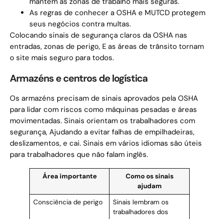
mantém as zonas de trabalho mais seguras.
As regras de conhecer a OSHA e MUTCD protegem
seus negócios contra multas.
Colocando sinais de segurança claros da OSHA nas
entradas, zonas de perigo, E as áreas de trânsito tornam
o site mais seguro para todos.
Armazéns e centros de logística
Os armazéns precisam de sinais aprovados pela OSHA
para lidar com riscos como máquinas pesadas e áreas
movimentadas. Sinais orientam os trabalhadores com
segurança, Ajudando a evitar falhas de empilhadeiras,
deslizamentos, e cai. Sinais em vários idiomas são úteis
para trabalhadores que não falam inglês.
Área importante
Como os sinais
ajudam
Consciência de perigo
Sinais lembram os
trabalhadores dos