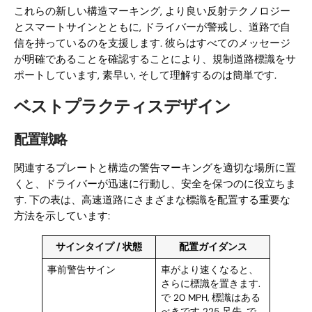
これらの新しい構造マーキング, より良い反射テクノロジー
とスマートサインとともに, ドライバーが警戒し、道路で自
信を持っているのを支援します. 彼らはすべてのメッセージ
が明確であることを確認することにより、規制道路標識をサ
ポートしています, 素早い, そして理解するのは簡単です.
ベストプラクティスデザイン
配置戦略
関連するプレートと構造の警告マーキングを適切な場所に置
くと、ドライバーが迅速に行動し、安全を保つのに役立ちま
す. 下の表は、高速道路にさまざまな標識を配置する重要な
方法を示しています:
サインタイプ / 状態
配置ガイダンス
事前警告サイン
車がより速くなると、
さらに標識を置きます.
で 20 MPH, 標識はある
べきです 225 足先. で