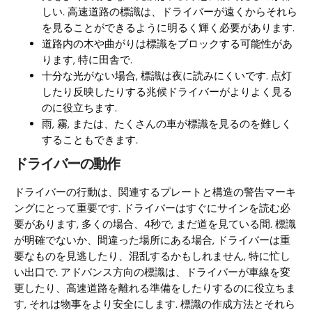
しい. 高速道路の標識は、ドライバーが遠くからそれら
を見ることができるように明るく輝く必要があります.
道路内の木や曲がりは標識をブロックする可能性があ
ります, 特に田舎で.
十分な光がない場合, 標識は夜に読みにくいです. 点灯
したり反映したりする兆候ドライバーがよりよく見る
のに役立ちます.
雨, 霧, または、たくさんの車が標識を見るのを難しく
することもできます.
ドライバーの動作
ドライバーの行動は、関連するプレートと構造の警告マーキ
ングにとって重要です. ドライバーはすぐにサインを読む必
要があります, 多くの場合、4秒で, まだ道を見ている間. 標識
が明確でないか、間違った場所にある場合, ドライバーは重
要なものを見逃したり、混乱するかもしれません, 特に忙し
い出口で. アドバンス方向の標識は、ドライバーが車線を変
更したり、高速道路を離れる準備をしたりするのに役立ちま
す, それは物事をより安全にします. 標識の作成方法とそれら