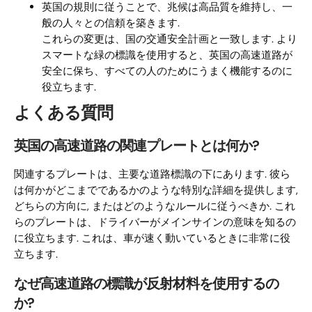
英国の規則に従うことで、兆候は高品質を維持し、一
般の人々との信頼を築きます.
これらの変更は、国の交通安全計画と一致します. より
スマートな緑の標識を使用すると、英国の高速道路が
安全に保ち、すべての人のためにうまく機能するのに
役立ちます.
よくある質問
英国の高速道路の関連プレートとは何か?
関連するプレートは、主要な道路標識の下にあります. 彼ら
は何かがどこまでであるかのような特別な詳細を提供します,
どちらの方向に, またはどのようなルールに従うべきか. これ
らのプレートは、ドライバーがメインサインの意味を知るの
に役立ちます. これは、車が速く動いているときに非常に役
立ちます.
なぜ高速道路の標識が反射材料を使用するの
か?