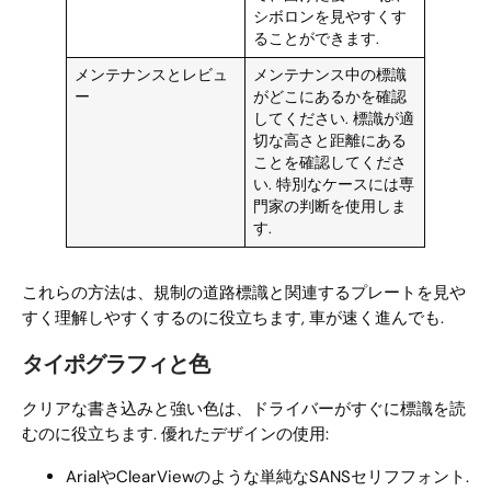
シボロンを見やすくす
ることができます.
メンテナンスとレビュ
メンテナンス中の標識
ー
がどこにあるかを確認
してください. 標識が適
切な高さと距離にある
ことを確認してくださ
い. 特別なケースには専
門家の判断を使用しま
す.
これらの方法は、規制の道路標識と関連するプレートを見や
すく理解しやすくするのに役立ちます, 車が速く進んでも.
タイポグラフィと色
クリアな書き込みと強い色は、ドライバーがすぐに標識を読
むのに役立ちます. 優れたデザインの使用:
ArialやClearViewのような単純なSANSセリフフォント.