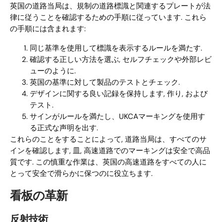
英国の道路当局は、規制の道路標識と関連するプレートが法
律に従うことを確認するための手順に従っています. これら
の手順には含まれます:
同じ基準を使用して標識を表示するルールを満たす.
確認する正しい方法を選ぶ, セルフチェックや外部レビ
ューのように.
英国の基準に対して製品のテストとチェック.
デザインに関する良い記録を保持します, 作り, および
テスト.
サインがルールを満たし、UKCAマーキングを使用す
る正式な声明を出す.
これらのことをすることによって, 道路当局は、すべてのサ
インを確認します, 皿, 高速道路でのマーキングは安全で高品
質です. この慎重な作業は、英国の高速道路をすべての人に
とって安全で滑らかに保つのに役立ちます.
看板の革新
反射技術