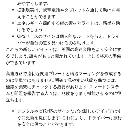
みやすくします.
拡張現実は、携帯電話やタブレットを通じて助けを与
えることができます.
エネルギーを節約する緑の素材とライトは、惑星を助
けるでしょう.
GPSベースのサインは個人的なルートを与え、ドライ
バーが自分の道を見つけるのを助けます.
これらの新しいアイデアは、英国の高速道路をより安全にす
るでしょう, 誰もがもっと開かれています, そして将来の準備
ができています.
高速道路で適切な関連プレートと構造マーキングを作成する
のは簡単ではありません. 明確で見やすい状態を保つには、
標識を頻繁にチェックする必要があります. スマートシステ
ムと問題を報告する人々は、兆候をうまく機能させるのに役
立ちます.
デジタルやIoT対応のサインなどの新しいアイデアはす
ぐに更新を提供します. これにより、ドライバーは旅行
を安全に保つことができます.