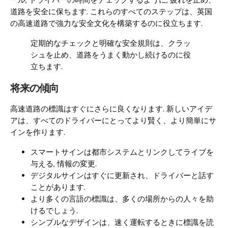
ール, ドライバーの時間をチェックするように, 疲れを止め、
道路を安全に保ちます. これらのすべてのステップは、英国
の高速道路で強力な安全文化を構築するのに役立ちます.
定期的なチェックと明確な安全規則は、クラッ
シュを止め、道路をうまく動かし続けるのに役
立ちます.
将来の傾向
高速道路の標識はすぐにさらに良くなります. 新しいアイデ
アは、すべてのドライバーにとってより賢く、より簡単にサ
インを作ります.
スマートサインは都市システムとリンクしてライブを
与える, 情報の変更.
デジタルサインはすぐに更新され、ドライバーと話す
ことがあります.
より多くの言語の標識は、多くの場所からの人々を助
けるでしょう.
シンプルなデザインは、速く運転するときに標識を読