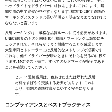
料を使用しなければならないと言う. これらの材料は、車の
ヘッドライトをドライバーに跳ね返します. これにより、暗
闇や雨の中で兆候が見やすくなります. 標準TD 26/17 道路の
マーキングとスタッドは長い間明るく明確なままでなければ
ならないと言います.
反射マーキングは、厳格な品質ルールに従う必要があります,
UNECE規制のものと同様 104. 標識とマーキングは頻繁にチ
ェックされて、それらがうまく機能することを確認します.
大型車両とトレーラーには反射的なストリップが必要です.
これは、他のドライバーが暗いときにそれらを見るのに役立
ちます. MOTテスト毎年、すべての反射マークが安全である
ことを確認してください.
ヒント: 道路当局は、色あせたまたは壊れた反射
材料をすばやく交換する必要があります. これに
より、規制の道路標識が見やすく安全になりま
す.
コンプライアンスとベストプラクティス