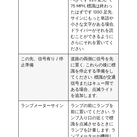
75 MPH, 標識は終わっ
たはずです 1350 足先.
サインにもっと単語や
小さな文字がある場合,
ドライバーがそれを読
むことができるように
さらにそれを置いてく
ださい.
この先、信号有り / 停
道路の両側に信号を先
止準備
に置く. これらの後に標
識を停止する準備をし
てください. 標識が交通
信号またはキュー用で
ある場合、点滅ライト
を追加します.
ランプメーターサイン
ランプの前にランプを
前に置いてください. ラ
ンプ入り口の近くで標
識を点滅させるときに
ランプを計量します. ラ
ンプメーターが機能し