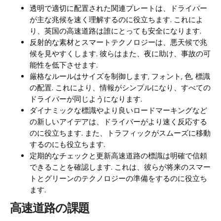
透明で適切に配置された関連プレートは、ドライバー
が主な兆候を速く理解するのに役立ちます. これによ
り、英国の高速道路は誰にとっても安全になります.
反射的な素材とスマートテクノロジーは、悪天候で兆
候を見やすくします. 彼らはまた、夜に助け、事故の可
能性を低下させます.
厳格なルールはサイズを制御します, フォント, 色, 標識
の配置. これにより、情報がシンプルになり、すべての
ドライバーが同じようになります.
ダイナミックな標識やより良いロードマーキングなど
の新しいアイデアは、ドライバーがより速く反応する
のに役立ちます. また、トラフィックがスムーズに移動
するのにも役立ちます.
定期的なチェックと更新高速道路の標識は明確で信頼
できることを確認します. これは、彼らが将来のスマー
トとグリーンのテクノロジーの準備をするのに役立ち
ます.
高速道路の課題