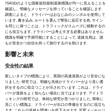
TSRGDのような国家規則規制道路標識が均一に見えることを
確認し、明確なメッセージを持っていることを確認します.
調査によると、ドライバーはおなじみのシンボルを使用して
います, 書き込み, ルートを選んで警告に反応する色. サイン
を同じに保つことは、トラフィックがスムーズに移動するの
にも役立ちます, ドライバーは考えすぎる必要はありません.
標識を明確で予測可能にすることによって, 道路当局は、誰
もが安全かつ自信を持って旅行するのを助けます.
影響と未来
安全性の結果
新しいタイプの標識により、英国の高速道路がより安全にな
りました. 研究では、明確な兆候がドライバーがより良い選
択をするのに役立つことが示されています. これは、ドライ
バーが道路をよく知らない場合に当てはまります. アイトラ
ッキングの研究では、単純な研究が見つかりました, 簡単に
見にくい標識は、ドライバーが出口の準備をするのに役立ち
ます. これらの兆候も間違いを低下させます. 可変メッセージ