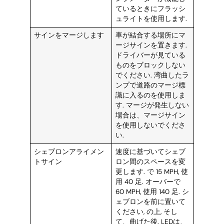
ているときにフラッシ
ュライトを使用します.
サインをマージします
車が結合する場所にマ
ージサインを置きます.
ドライバーが見ている
ものをブロックしない
でください. 湾曲したラ
ンプで道路のマージ標
識に入るのを使用しま
す. マージが発生しない
場合は、マージサイン
を使用しないでくださ
い.
シェブロンアライメン
速度に基づいてシェブ
トサイン
ロン間のスペースを変
更します. で 15 MPH, 使
用 40 足. オーバーで
60 MPH, 使用 140 足. シ
ェブロンを前に置いて
ください, の上, そし
て、曲げた後. LEDは、