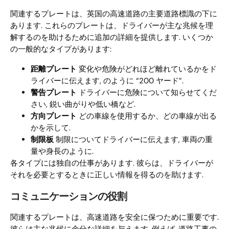
関連するプレートは、英国の高速道路の主要道路標識の下に
あります. これらのプレートは、ドライバーが主な兆候を理
解するのを助けるために追加の詳細を提供します. いくつか
の一般的なタイプがあります:
距離プレート
変化や危険がどれほど離れているかをド
ライバーに伝えます, のように “200 ヤード”.
警告プレート
ドライバーに危険について知らせてくだ
さい, 鋭い曲がりや低い橋など.
方向プレート
どの車線を使用するか、どの車線が出る
かを示して.
制限板
制限についてドライバーに伝えます, 車両の重
量や身長のように.
各タイプには独自の仕事があります. 彼らは、ドライバーが
それを必要とするときに正しい情報を得るのを助けます.
コミュニケーションの役割
関連するプレートは、高速道路を安全に保つために重要です.