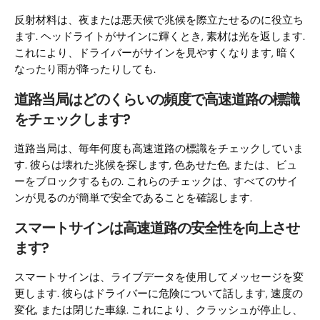
反射材料は、夜または悪天候で兆候を際立たせるのに役立ち
ます. ヘッドライトがサインに輝くとき, 素材は光を返します.
これにより、ドライバーがサインを見やすくなります, 暗く
なったり雨が降ったりしても.
道路当局はどのくらいの頻度で高速道路の標識
をチェックします?
道路当局は、毎年何度も高速道路の標識をチェックしていま
す. 彼らは壊れた兆候を探します, 色あせた色, または、ビュ
ーをブロックするもの. これらのチェックは、すべてのサイ
ンが見るのが簡単で安全であることを確認します.
スマートサインは高速道路の安全性を向上させ
ます?
スマートサインは、ライブデータを使用してメッセージを変
更します. 彼らはドライバーに危険について話します, 速度の
変化, または閉じた車線. これにより、クラッシュが停止し、