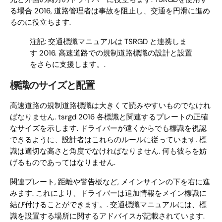
る場合 2016, 道路管理者は事故を阻止し、交通を円滑に進め
るのに役立ちます.
注記: 交通標識マニュアルは TSRGD と連携しま
す 2016. 高速道路での規制道路標識の設計と設置
をさらに支援します。.
標識のサイズと配置
高速道路の規制道路標識は大きくて読みやすいものでなけれ
ばなりません. tsrgd 2016 各標識と関連するプレートの正確
なサイズを示します. ドライバーが遠くからでも標識を視認
できるように、設計者はこれらのルールに従っています. 標
識は適切な高さと角度でなければなりません. 何も彼らを妨
げるものであってはなりません.
関連プレート, 距離や警告板など, メインサインの下を右に進
みます. これにより、ドライバーは追加情報をメイン標識に
結び付けることができます。. 交通標識マニュアルには、標
識を設置する場所に関するアドバイスが記載されています.