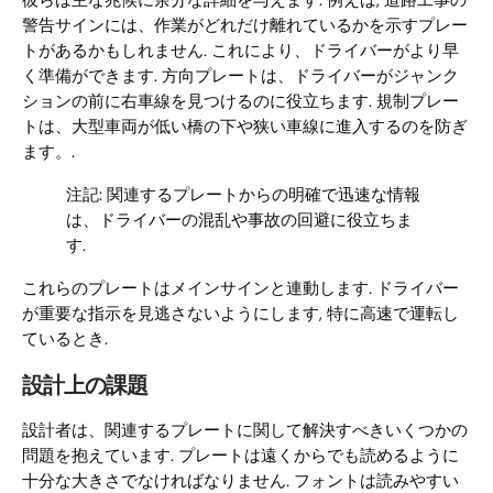
彼らは主な兆候に余分な詳細を与えます. 例えば, 道路工事の
警告サインには、作業がどれだけ離れているかを示すプレー
トがあるかもしれません. これにより、ドライバーがより早
く準備ができます. 方向プレートは、ドライバーがジャンク
ションの前に右車線を見つけるのに役立ちます. 規制プレー
トは、大型車両が低い橋の下や狭い車線に進入するのを防ぎ
ます。.
注記: 関連するプレートからの明確で迅速な情報
は、ドライバーの混乱や事故の回避に役立ちま
す.
これらのプレートはメインサインと連動します. ドライバー
が重要な指示を見逃さないようにします, 特に高速で運転し
ているとき.
設計上の課題
設計者は、関連するプレートに関して解決すべきいくつかの
問題を抱えています. プレートは遠くからでも読めるように
十分な大きさでなければなりません. フォントは読みやすい