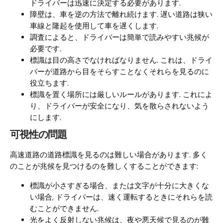
ドライバーは迅速に決定する必要があります.
障壁は、車を逆の方法で離れ続けます. 遅い道路は狭い
車線と隆起を使用して車を遅くします.
調査によると、ドライバーは簡単で読みやすい兆候が
必要です.
標識は目の高さでなければなりません. これは、ドライ
バーが道路から目をそらすことなくそれらを見るのに
役立ちます.
標識を置く場所には厳しいルールがあります. これによ
り、ドライバーが安全になり、気を散らされないよう
にします.
可視性の問題
高速道路の道路標識を見るのは難しい場合があります. 多く
のことが兆候を見つけるのを難しくすることができます:
標識が小さすぎる場合、または文字が十分に大きくな
い場合, ドライバーは、速く運転するときにそれらを読
むことができません.
光をよく反射しない兆候は、夜や悪天候で見るのが難