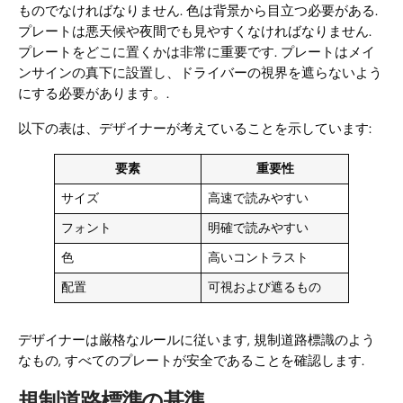
ものでなければなりません. 色は背景から目立つ必要がある.
プレートは悪天候や夜間でも見やすくなければなりません.
プレートをどこに置くかは非常に重要です. プレートはメイ
ンサインの真下に設置し、ドライバーの視界を遮らないよう
にする必要があります。.
以下の表は、デザイナーが考えていることを示しています:
要素
重要性
サイズ
高速で読みやすい
フォント
明確で読みやすい
色
高いコントラスト
配置
可視および遮るもの
デザイナーは厳格なルールに従います, 規制道路標識のよう
なもの, すべてのプレートが安全であることを確認します.
規制道路標準の基準