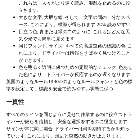
これらは、人々がより速く読み、混乱を止めるのに役
立ちます.
大きな文字, 大胆な線, そして、文字の間の十分なスペ
ース. これにより、標識が得られます 20% 読みやすい.
目立つ色, 青または緑の白のように. これらはどんな天
気や光でも簡単に見えます.
同じフォント, サイズ, すべての高速道路の標識の色. こ
れにより、ドライバーは情報をすばやく見つけること
ができます.
色を明るく透明に保つための定期的なチェック. 色あせ
た色により、ドライバーが反応するのが遅くなります.
英国のようなルールTSRGDのようなルールフォントと色の標
準を設定して、標識を安全で読みやすい状態に保つ.
一貫性
すべてのサインを同じように見せて作業するのに役立つドラ
イバーが彼らを信頼し、安全な選択をするのに役立ちます.
サインが常に同じ場合, ドライバーは何を期待するかを知っ
ています. これにより、混乱と突然の動きが止まります.