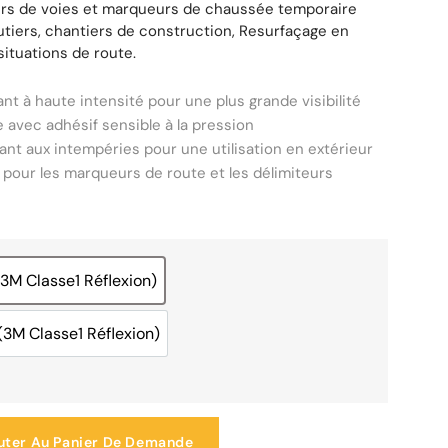
rs de voies et marqueurs de chaussée temporaire
utiers, chantiers de construction, Resurfaçage en
situations de route.
nt à haute intensité pour une plus grande visibilité
de avec adhésif sensible à la pression
ant aux intempéries pour une utilisation en extérieur
 pour les marqueurs de route et les délimiteurs
3M Classe1 Réflexion)
Blanc(3M Classe1 Réflexion)
3M Classe1 Réflexion)
Jaune(3M Classe1 Réflexion)
uter Au Panier De Demande