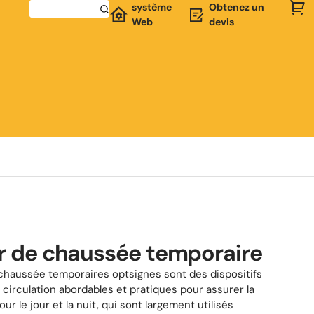
système
Obtenez un
Web
devis
 de chaussée temporaire
haussée temporaires optsignes sont des dispositifs
circulation abordables et pratiques pour assurer la
ur le jour et la nuit, qui sont largement utilisés