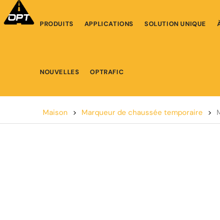
PRODUITS
APPLICATIONS
SOLUTION UNIQUE
NOUVELLES
OPTRAFIC
Maison
>
Marqueur de chaussée temporaire
>