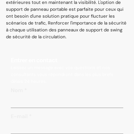
extérieures tout en maintenant la visibilité. L'option de
support de panneau portable est parfaite pour ceux qui
ont besoin d'une solution pratique pour fluctuer les
scénarios de trafic, Renforcer l'importance de la sécurité
à chaque utilisation des panneaux de support de swing
de sécurité de la circulation.
Entrer en contact
Laissez un message avec vos questions et nos
consultants vous répondront dans les plus brefs
délais 24 heures.
Nom
*
E-mail
*