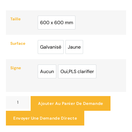
Taille
600 x 600 mm
600 x 600 mm
Surface
Galvanisé
Jaune
Galvanisé
Jaune
Signe
Aucun
Oui,PLS clarifier
Aucun
Oui,PLS clarifier
Ajouter Au Panier De Demande
Envoyer Une Demande Directe