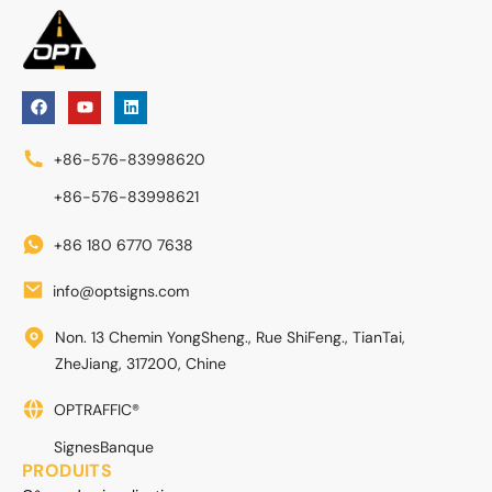
+86-576-83998620
+86-576-83998621
+86 180 6770 7638
info@optsigns.com
Non. 13 Chemin YongSheng., Rue ShiFeng., TianTai,
ZheJiang, 317200, Chine
OPTRAFFIC®
SignesBanque
PRODUITS